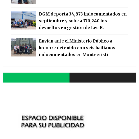
DGM deporta 34,873 indocumentados en
septiembre y sube a 370,240 los
devueltos en gestión de Lee B.
Envían ante el Ministerio Público a
hombre detenido con seis haitianos
indocumentados en Montecristi