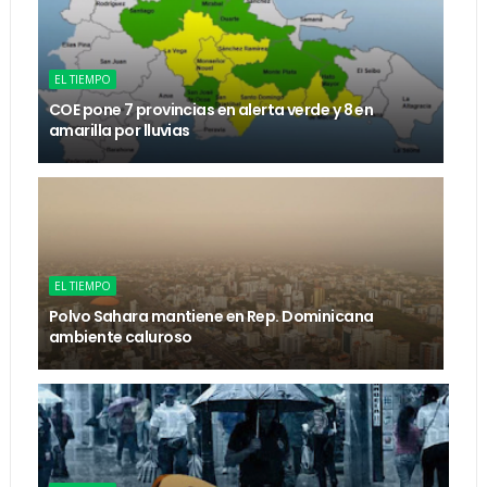
EL TIEMPO
COE pone 7 provincias en alerta verde y 8 en
amarilla por lluvias
EL TIEMPO
Polvo Sahara mantiene en Rep. Dominicana
ambiente caluroso