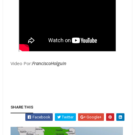
Video Por:
FranciscoHolguin
SHARE THIS
Facebook
Twitter
Google+