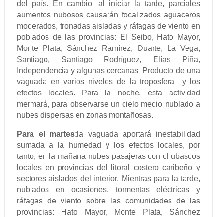
del país. En cambio, al iniciar la tarde, parciales
aumentos nubosos causarán focalizados aguaceros
moderados, tronadas aisladas y ráfagas de viento en
poblados de las provincias: El Seibo, Hato Mayor,
Monte Plata, Sánchez Ramírez, Duarte, La Vega,
Santiago, Santiago Rodríguez, Elías Piña,
Independencia y algunas cercanas. Producto de una
vaguada en varios niveles de la troposfera y los
efectos locales. Para la noche, esta actividad
mermará, para observarse un cielo medio nublado a
nubes dispersas en zonas montañosas.
Para el martes:
la vaguada aportará inestabilidad
sumada a la humedad y los efectos locales, por
tanto, en la mañana nubes pasajeras con chubascos
locales en provincias del litoral costero caribeño y
sectores aislados del interior. Mientras para la tarde,
nublados en ocasiones, tormentas eléctricas y
ráfagas de viento sobre las comunidades de las
provincias: Hato Mayor, Monte Plata, Sánchez