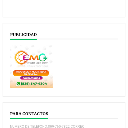
PUBLICIDAD
PARA CONTACTOS
NUMERO DE TELEFONO:809-760-7822 CORREO