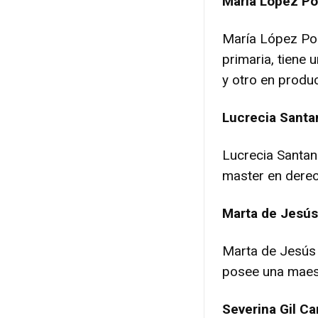
María López Po
María López Pol
primaria, tiene 
y otro en produc
Lucrecia Santa
Lucrecia Santan
master en derec
Marta de Jesús
Marta de Jesús 
posee una maestr
Severina Gil Ca