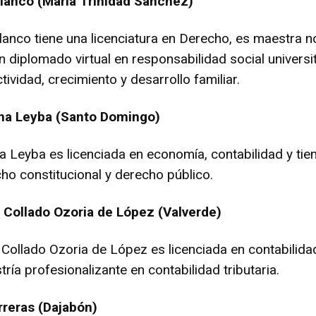
lanco (María Trinidad Sánchez)
anco tiene una licenciatura en Derecho, es maestra n
un diplomado virtual en responsabilidad social universi
tividad, crecimiento y desarrollo familiar.
na Leyba (Santo Domingo)
a Leyba es licenciada en economía, contabilidad y tie
ho constitucional y derecho público.
 Collado Ozoria de López (Valverde)
Collado Ozoria de López es licenciada en contabilida
ía profesionalizante en contabilidad tributaria.
rreras (Dajabón)