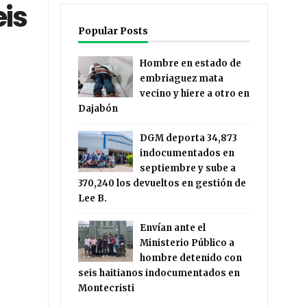
is
Popular Posts
Hombre en estado de
embriaguez mata
vecino y hiere a otro en
Dajabón
DGM deporta 34,873
indocumentados en
septiembre y sube a
370,240 los devueltos en gestión de
Lee B.
Envían ante el
Ministerio Público a
hombre detenido con
seis haitianos indocumentados en
Montecristi