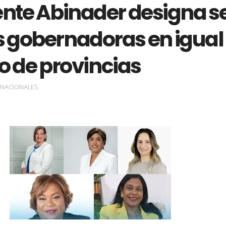
ente Abinader designa se
 gobernadoras en igual
 de provincias
NACIONALES