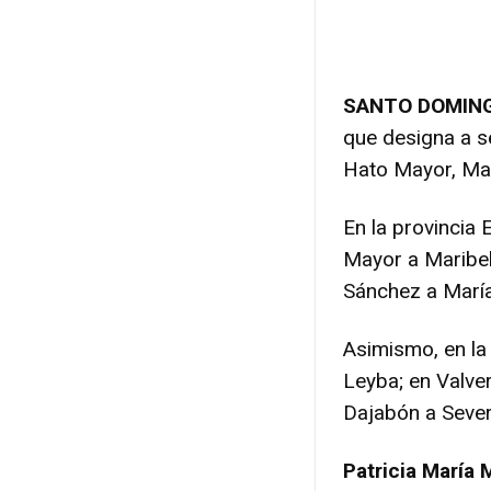
SANTO DOMIN
que designa a se
Hato Mayor, Mar
En la provincia 
Mayor a Maribel
Sánchez a Marí
Asimismo, en la
Leyba; en Valve
Dajabón a Severi
Patricia María 