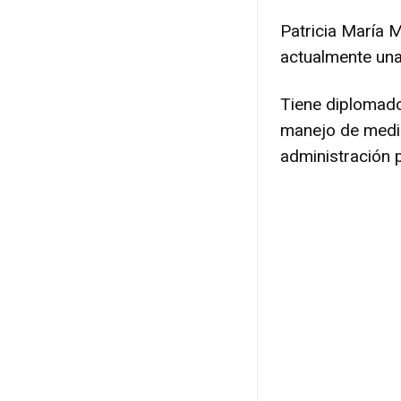
Patricia María 
actualmente una
Tiene diplomado
manejo de medio
administración p