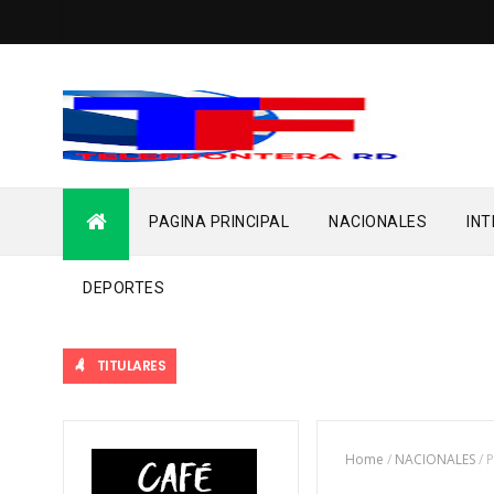
PAGINA PRINCIPAL
NACIONALES
IN
DEPORTES
TITULARES
Home
/
NACIONALES
/
P