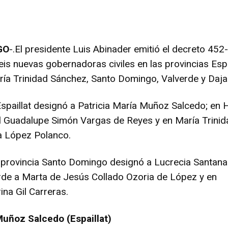
GO
-.
El presidente Luis Abinader emitió el decreto 452
is nuevas gobernadoras civiles en las provincias Espai
ía Trinidad Sánchez, Santo Domingo, Valverde y Daja
Espaillat designó a Patricia María Muñoz Salcedo; en 
 Guadalupe Simón Vargas de Reyes y en María Trinid
a López Polanco.
 provincia Santo Domingo designó a Lucrecia Santana
rde a Marta de Jesús Collado Ozoria de López y en
na Gil Carreras.
Muñoz Salcedo (Espaillat)