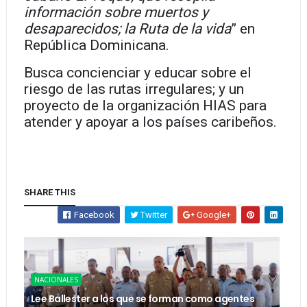
información sobre muertos y
desaparecidos; la Ruta de la vida
” en
República Dominicana.
Busca concienciar y educar sobre el
riesgo de las rutas irregulares; y un
proyecto de la organización HIAS para
atender y apoyar a los países caribeños.
SHARE THIS
Facebook
Twitter
Google+
NACIONALES
Lee Ballester a los que se forman como agentes