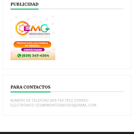
PUBLICIDAD
PARA CONTACTOS
NUMERO DE TELEFONO:809-760-7822 CORREO
ELECTRONICO:CESARMONTESINOS59@GMAIL.COM