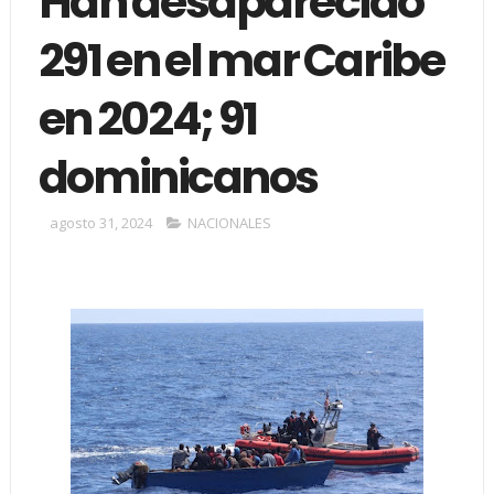
Han desaparecido
291 en el mar Caribe
en 2024; 91
dominicanos
agosto 31, 2024
NACIONALES