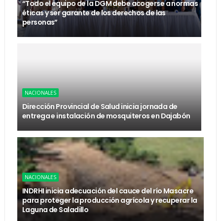
“Todo el equipo de la DGM debe acogerse a normas
éticas y ser garante de los derechos de las
personas”
NACIONALES
Dirección Provincial de Salud inicia jornada de
entrega e instalación de mosquiteros en Dajabón
NACIONALES
INDRHI inicia adecuación del cauce del río Masacre
para proteger la producción agrícola y recuperar la
Laguna de Saladillo