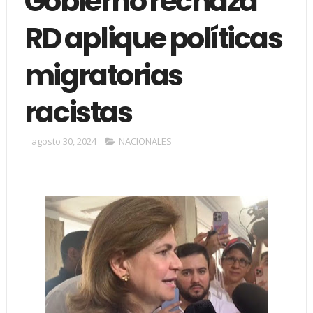
Gobierno rechaza
RD aplique políticas
migratorias
racistas
agosto 30, 2024
NACIONALES