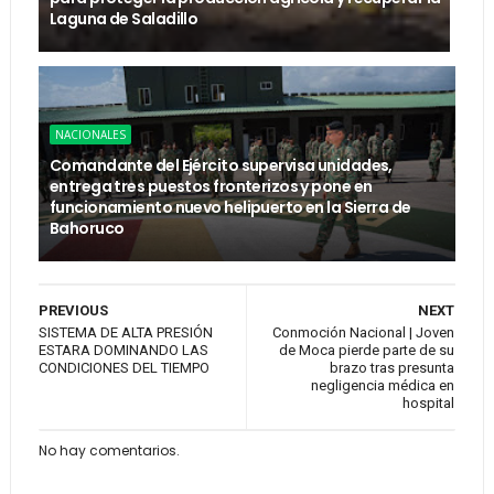
Laguna de Saladillo
NACIONALES
Comandante del Ejército supervisa unidades,
entrega tres puestos fronterizos y pone en
funcionamiento nuevo helipuerto en la Sierra de
Bahoruco
PREVIOUS
NEXT
SISTEMA DE ALTA PRESIÓN
Conmoción Nacional | Joven
ESTARA DOMINANDO LAS
de Moca pierde parte de su
CONDICIONES DEL TIEMPO
brazo tras presunta
negligencia médica en
hospital
No hay comentarios.