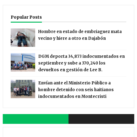
Popular Posts
Hombre en estado de embriaguez mata
vecino y hiere a otro en Dajabón
DGM deporta 34,873 indocumentados en
septiembre y sube a 370,240 los
devueltos en gestión de Lee B.
Envían ante el Ministerio Público a
hombre detenido con seis haitianos
indocumentados en Montecristi