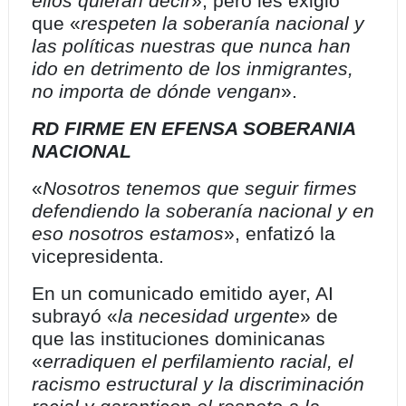
ellos quieran decir
», pero les exigió
que «
respeten la soberanía nacional y
las políticas nuestras que nunca han
ido en detrimento de los inmigrantes,
no importa de dónde vengan
».
RD FIRME EN EFENSA SOBERANIA
NACIONAL
«
Nosotros tenemos que seguir firmes
defendiendo la soberanía nacional y en
eso nosotros estamos
», enfatizó la
vicepresidenta.
En un comunicado emitido ayer, AI
subrayó «
la necesidad urgente
» de
que las instituciones dominicanas
«
erradiquen el perfilamiento racial, el
racismo estructural y la discriminación