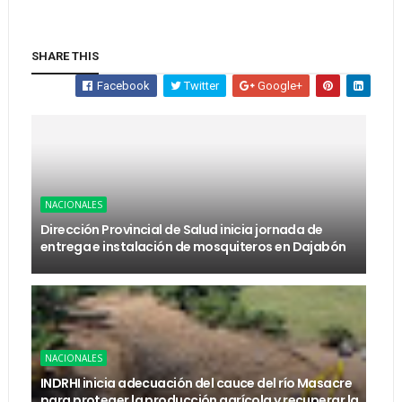
SHARE THIS
Facebook
Twitter
Google+
NACIONALES
Dirección Provincial de Salud inicia jornada de
entrega e instalación de mosquiteros en Dajabón
NACIONALES
INDRHI inicia adecuación del cauce del río Masacre
para proteger la producción agrícola y recuperar la