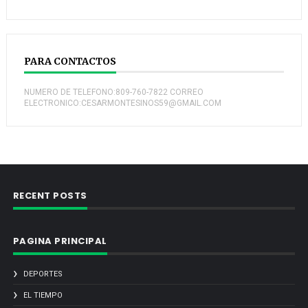
PARA CONTACTOS
NUMERO DE TELEFONO:809-760-7822 CORREO
ELECTRONICO:CESARMONTESINOS59@GMAIL.COM
RECENT POSTS
PAGINA PRINCIPAL
DEPORTES
EL TIEMPO