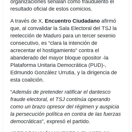
organizaciones señalan como fraudulento el
resultado oficial de estos comicios.
A través de X,
Encuentro Ciudadano
afirmó
que, al convalidar la Sala Electoral del TSJ la
reelección de Maduro para un tercer sexenio
consecutivo, es “clara la intención de
acrecentar el hostigamiento” contra el
abanderado del mayor bloque opositor -la
Plataforma Unitaria Democrática (PUD)-,
Edmundo González Urrutia, y la dirigencia de
esta coalición.
“
Además de pretender ratificar el dantesco
fraude electoral, el TSJ continúa operando
como un brazo opresor del régimen y auspicia
la persecución política en contra de las fuerzas
democráticas
”, expresó el partido.