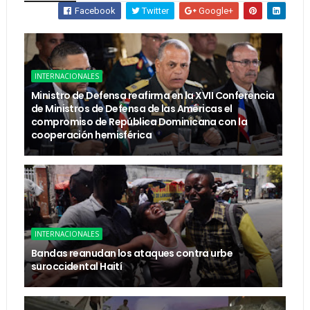
Facebook
Twitter
Google+
INTERNACIONALES
Ministro de Defensa reafirma en la XVII Conferencia
de Ministros de Defensa de las Américas el
compromiso de República Dominicana con la
cooperación hemisférica
INTERNACIONALES
Bandas reanudan los ataques contra urbe
suroccidental Haití