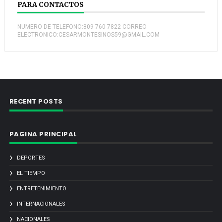
PARA CONTACTOS
NUMERO DE TELEFONO:809-760-7822 CORREO
ELECTRONICO:CESARMONTESINOS59@GMAIL.COM
RECENT POSTS
PAGINA PRINCIPAL
DEPORTES
EL TIEMPO
ENTRETENIMIENTO
INTERNACIONALES
NACIONALES