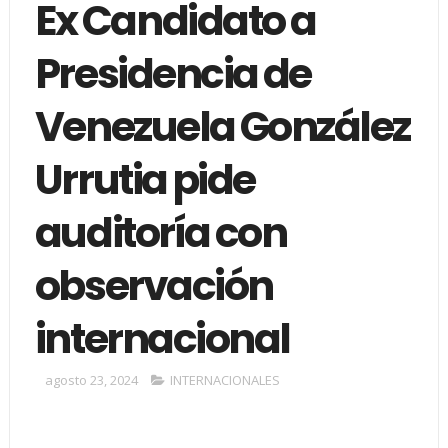
Ex Candidato a
Presidencia de
Venezuela González
Urrutia pide
auditoría con
observación
internacional
agosto 23, 2024
INTERNACIONALES