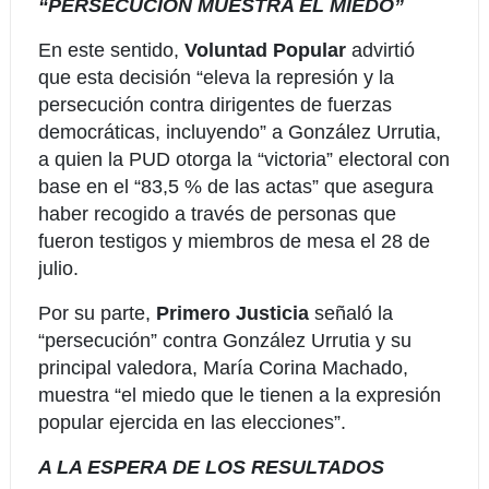
“PERSECUCIÓN MUESTRA EL MIEDO”
En este sentido,
Voluntad Popular
advirtió
que esta decisión “eleva la represión y la
persecución contra dirigentes de fuerzas
democráticas, incluyendo” a González Urrutia,
a quien la PUD otorga la “victoria” electoral con
base en el “83,5 % de las actas” que asegura
haber recogido a través de personas que
fueron testigos y miembros de mesa el 28 de
julio.
Por su parte,
Primero Justicia
señaló la
“persecución” contra González Urrutia y su
principal valedora, María Corina Machado,
muestra “el miedo que le tienen a la expresión
popular ejercida en las elecciones”.
A LA ESPERA DE LOS RESULTADOS