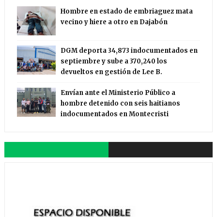
Hombre en estado de embriaguez mata
vecino y hiere a otro en Dajabón
DGM deporta 34,873 indocumentados en
septiembre y sube a 370,240 los
devueltos en gestión de Lee B.
Envían ante el Ministerio Público a
hombre detenido con seis haitianos
indocumentados en Montecristi