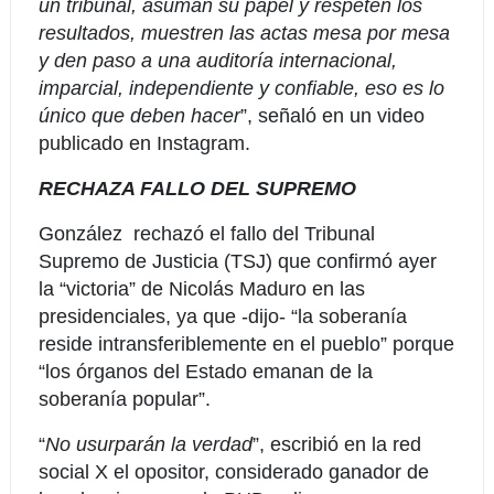
un tribunal, asuman su papel y respeten los
resultados, muestren las actas mesa por mesa
y den paso a una auditoría internacional,
imparcial, independiente y confiable, eso es lo
único que deben hacer
”, señaló en un video
publicado en Instagram.
RECHAZA FALLO DEL SUPREMO
González rechazó el fallo del Tribunal
Supremo de Justicia (TSJ) que confirmó ayer
la “victoria” de Nicolás Maduro en las
presidenciales, ya que -dijo- “la soberanía
reside intransferiblemente en el pueblo” porque
“los órganos del Estado emanan de la
soberanía popular”.
“
No usurparán la verdad
”, escribió en la red
social X el opositor, considerado ganador de