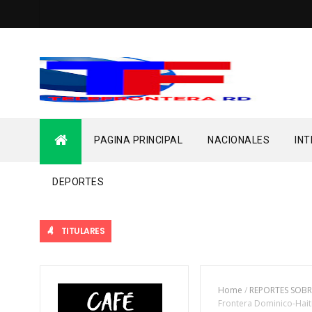
PAGINA PRINCIPAL
NACIONALES
IN
DEPORTES
TITULARES
Home
/
REPORTES SOBR
Frontera Dominico-Hait