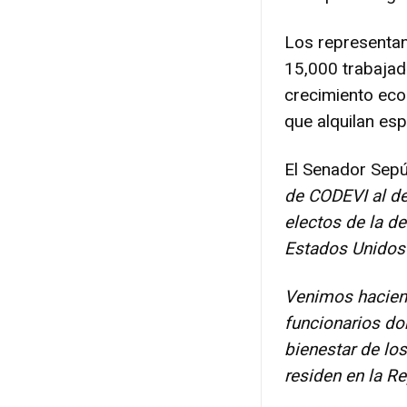
Los representa
15,000 trabajad
crecimiento eco
que alquilan es
El Senador Sepú
de CODEVI al des
electos de la de
Estados Unidos 
Venimos haciend
funcionarios do
bienestar de lo
residen en la R