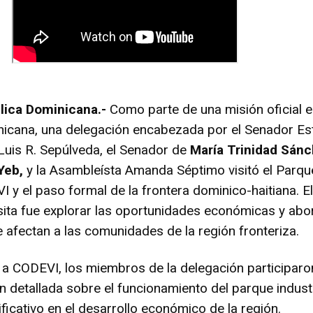
lica Dominicana.-
Como parte de una misión oficial e
icana, una delegación encabezada por el Senador Est
Luis R. Sepúlveda, el Senador de
María Trinidad Sán
Yeb,
y la Asambleísta Amanda Séptimo visitó el Parqu
I y el paso formal de la frontera dominico-haitiana. E
isita fue explorar las oportunidades económicas y abo
 afectan a las comunidades de la región fronteriza.
a a CODEVI, los miembros de la delegación participaro
 detallada sobre el funcionamiento del parque industr
ficativo en el desarrollo económico de la región.