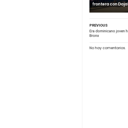
frontera con Daj
PREVIOUS
Era dominicano joven ha
Bronx
No hay comentarios.