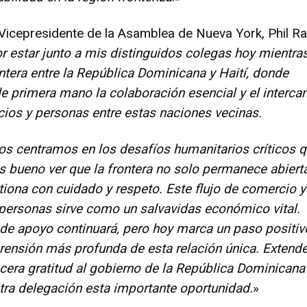
l Vicepresidente de la Asamblea de Nueva York, Phil R
r estar junto a mis distinguidos colegas hoy mientra
ntera entre la República Dominicana y Haití, donde
 primera mano la colaboración esencial y el interc
icios y personas entre estas naciones vecinas.
s centramos en los desafíos humanitarios críticos 
es bueno ver que la frontera no solo permanece abierta
tiona con cuidado y respeto. Este flujo de comercio y
ersonas sirve como un salvavidas económico vital.
de apoyo continuará, pero hoy marca un paso positiv
rensión más profunda de esta relación única. Exten
cera gratitud al gobierno de la República Dominicana
stra delegación esta importante oportunidad.
»