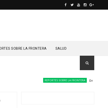
ORTES SOBRE LA FRONTERA
SALUD
REPORTES SOBRE LA FRONTERA
Drones del Ejér
a