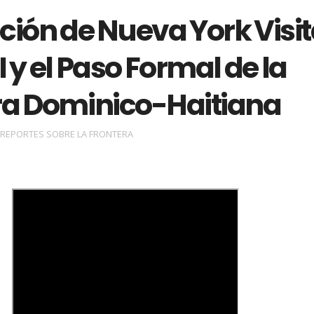
ción de Nueva York Visi
y el Paso Formal de la
ra Dominico-Haitiana
REPORTES SOBRE LA FRONTERA