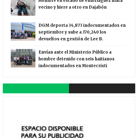
Hombre en estado de embriaguez mata
vecino y hiere a otro en Dajabón
DGM deporta 34,873 indocumentados en
septiembre y sube a 370,240 los
devueltos en gestión de Lee B.
Envían ante el Ministerio Público a
hombre detenido con seis haitianos
indocumentados en Montecristi