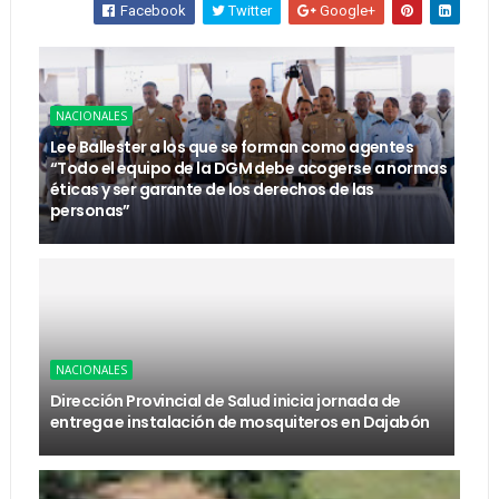
Facebook
Twitter
Google+
NACIONALES
Lee Ballester a los que se forman como agentes
“Todo el equipo de la DGM debe acogerse a normas
éticas y ser garante de los derechos de las
personas”
NACIONALES
Dirección Provincial de Salud inicia jornada de
entrega e instalación de mosquiteros en Dajabón