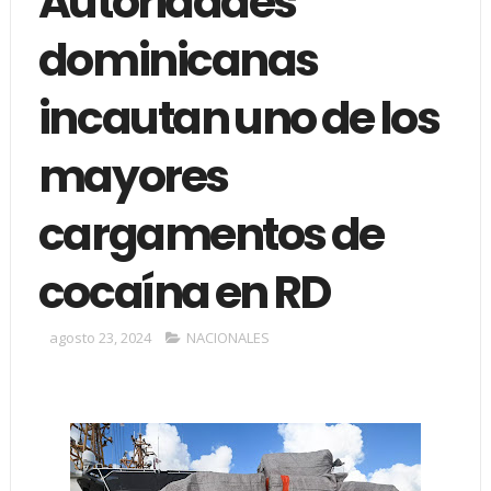
Autoridades
dominicanas
incautan uno de los
mayores
cargamentos de
cocaína en RD
agosto 23, 2024
NACIONALES