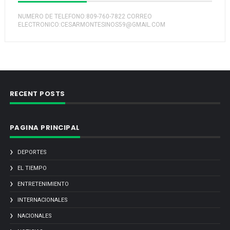
NUMERO DE TELEFONO:809-760-7822 CORREO
ELECTRONICO:CESARMONTESINOS59@GMAIL.COM
RECENT POSTS
PAGINA PRINCIPAL
DEPORTES
EL TIEMPO
ENTRETENIMIENTO
INTERNACIONALES
NACIONALES