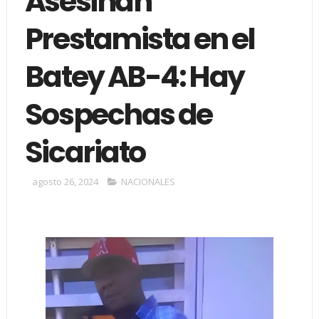
Asesinan
Prestamista en el
Batey AB-4: Hay
Sospechas de
Sicariato
agosto 26, 2024
NACIONALES