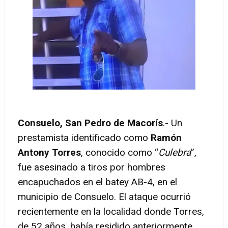
Consuelo, San Pedro de Macorís
.- Un
prestamista identificado como
Ramón
Antony Torres
, conocido como “
Culebra
”,
fue asesinado a tiros por hombres
encapuchados en el batey AB-4, en el
municipio de Consuelo. El ataque ocurrió
recientemente en la localidad donde Torres,
de 52 años, había residido anteriormente,