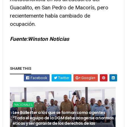
Guacalito, en San Pedro de Macorís, pero
recientemente había cambiado de
ocupación.
Fuente:Winston Noticias
SHARE THIS
Facebook
Twitter
Google+
NACIONALES
Lee Ballester a los que se forman como agentes
“Todo el equipo de la DGM debe acogerse a normas
éticas y ser garante de los derechos de las