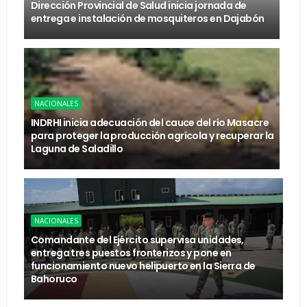
Dirección Provincial de Salud inicia jornada de
entrega e instalación de mosquiteros en Dajabón
NACIONALES
INDRHI inicia adecuación del cauce del río Masacre
para proteger la producción agrícola y recuperar la
Laguna de Saladillo
NACIONALES
Comandante del Ejército supervisa unidades,
entrega tres puestos fronterizos y pone en
funcionamiento nuevo helipuerto en la Sierra de
Bahoruco