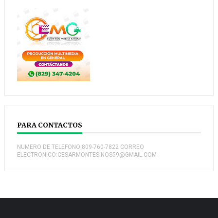
PARA CONTACTOS
NUMERO DE TELEFONO:809-760-7822 CORREO
ELECTRONICO:CESARMONTESINOS59@GMAIL.COM