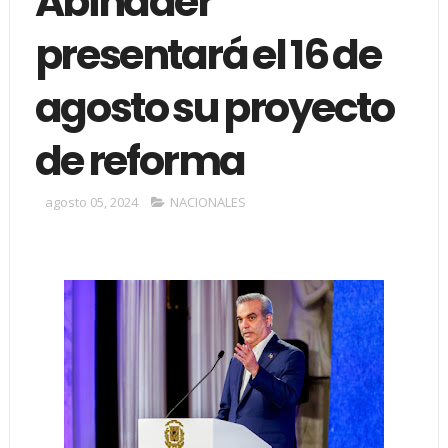
Abinader
presentará el 16 de
agosto su proyecto
de reforma
agosto 05, 2024
NACIONALES