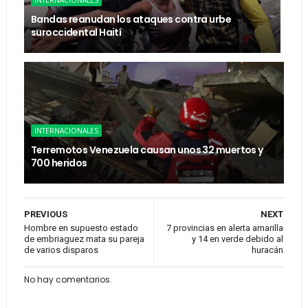
INTERNACIONALES
Bandas reanudan los ataques contra urbe
suroccidental Haití
INTERNACIONALES
Terremotos Venezuela causan unos 32 muertos y
700 heridos
PREVIOUS
NEXT
Hombre en supuesto estado
7 provincias en alerta amarilla
de embriaguez mata su pareja
y 14 en verde debido al
de varios disparos
huracán
No hay comentarios.