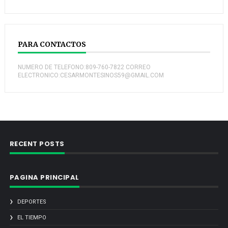
PARA CONTACTOS
NUMERO DE TELEFONO:809-760-7822 CORREO
ELECTRONICO:CESARMONTESINOS59@GMAIL.COM
RECENT POSTS
PAGINA PRINCIPAL
DEPORTES
EL TIEMPO