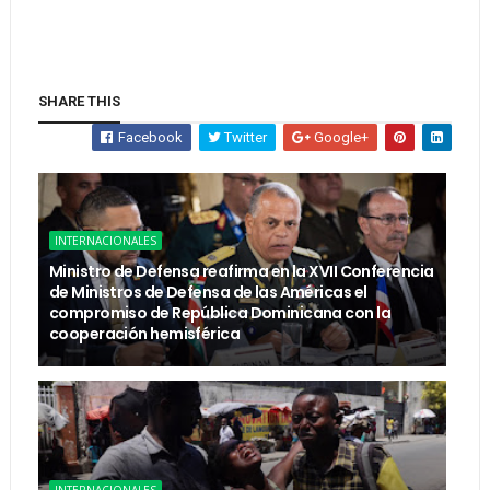
SHARE THIS
Facebook
Twitter
Google+
INTERNACIONALES
Ministro de Defensa reafirma en la XVII Conferencia
de Ministros de Defensa de las Américas el
compromiso de República Dominicana con la
cooperación hemisférica