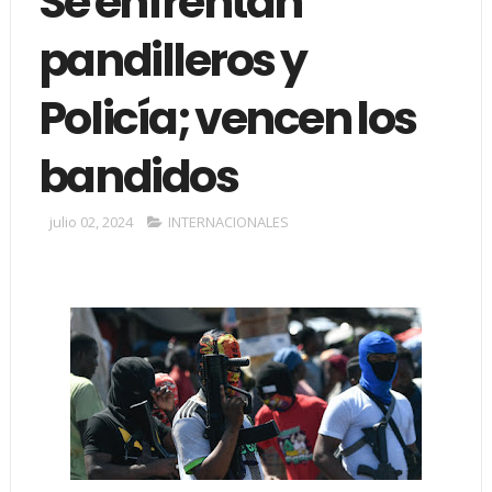
Se enfrentan
pandilleros y
Policía; vencen los
bandidos
julio 02, 2024
INTERNACIONALES