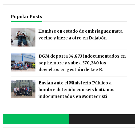
Popular Posts
Hombre en estado de embriaguez mata
vecino y hiere a otro en Dajabón
DGM deporta 34,873 indocumentados en
septiembre y sube a 370,240 los
devueltos en gestión de Lee B.
Envían ante el Ministerio Público a
hombre detenido con seis haitianos
indocumentados en Montecristi