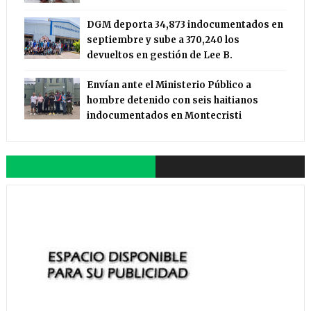
DGM deporta 34,873 indocumentados en
septiembre y sube a 370,240 los
devueltos en gestión de Lee B.
Envían ante el Ministerio Público a
hombre detenido con seis haitianos
indocumentados en Montecristi