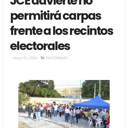
JCE advierte no
permitirá carpas
frente a los recintos
electorales
mayo 01, 2024
NACIONALES