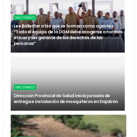
NACIONALES
Lee Ballester a los que se forman como agentes
“Todo el equipo de la DGM debe acogerse a normas
éticas y ser garante de los derechos de las
personas”
NACIONALES
Dirección Provincial de Salud inicia jornada de
entrega e instalación de mosquiteros en Dajabón