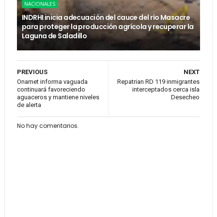
NACIONALES
INDRHI inicia adecuación del cauce del río Masacre
para proteger la producción agrícola y recuperar la
Laguna de Saladillo
PREVIOUS
NEXT
Onamet informa vaguada
Repatrian RD 119 inmigrantes
continuará favoreciendo
interceptados cerca isla
aguaceros y mantiene niveles
Desecheo
de alerta
No hay comentarios.