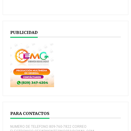
PUBLICIDAD
PARA CONTACTOS
NUMERO DE TELEFONO:809-760-7822 CORREO