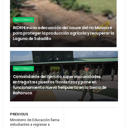
NACIONALES
INDRHI inicia adecuación del cauce del río Masacre
para proteger la producción agrícola y recuperar la
Laguna de Saladillo
NACIONALES
Comandante del Ejército supervisa unidades,
entrega tres puestos fronterizos y pone en
funcionamiento nuevo helipuerto en la Sierra de
Bahoruco
PREVIOUS
Ministerio de Educación llama
estudiantes a regresar a