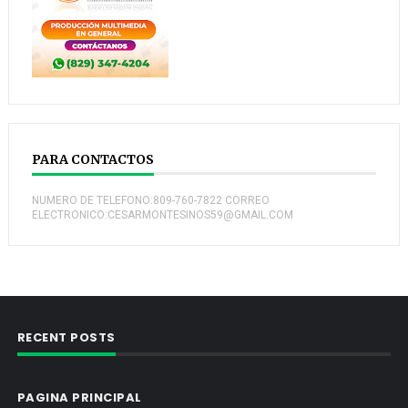
PARA CONTACTOS
NUMERO DE TELEFONO:809-760-7822 CORREO
ELECTRONICO:CESARMONTESINOS59@GMAIL.COM
RECENT POSTS
PAGINA PRINCIPAL