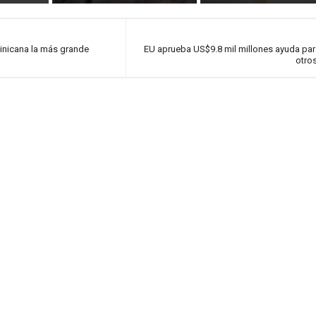
minicana la más grande
EU aprueba US$9.8 mil millones ayuda para
otro