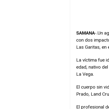
SAMANA
-.Un ag
con dos impacto
Las Garitas, en
La víctima fue 
edad, nativo del
La Vega.
El cuerpo sin v
Prado, Land Crui
El profesional 