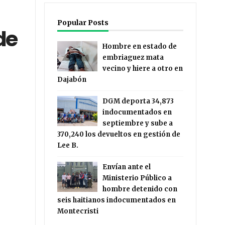
Popular Posts
de
Hombre en estado de
embriaguez mata
vecino y hiere a otro en
Dajabón
DGM deporta 34,873
indocumentados en
septiembre y sube a
370,240 los devueltos en gestión de
Lee B.
Envían ante el
Ministerio Público a
hombre detenido con
seis haitianos indocumentados en
Montecristi