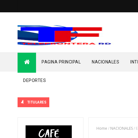
PAGINA PRINCIPAL
NACIONALES
IN
DEPORTES
TITULARES
Home
/
NACIONALES
/
E