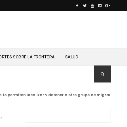
ORTES SOBRE LA FRONTERA
SALUD
o permiten localizar y detener a otro grupo de migrantes indoc
lo