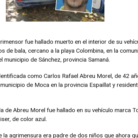
rimensor fue hallado muerto en el interior de su vehíc
s de bala, cercano a la playa Colombina, en la comun
 el municipio de Sánchez, provincia Samaná.
identificada como Carlos Rafael Abreu Morel, de 42 a
 municipio de Moca en la provincia Espaillat y residen
ida de Abreu Morel fue hallado en su vehículo marca T
ser, de color azul.
de la agrimensura era padre de dos niños que ahora q