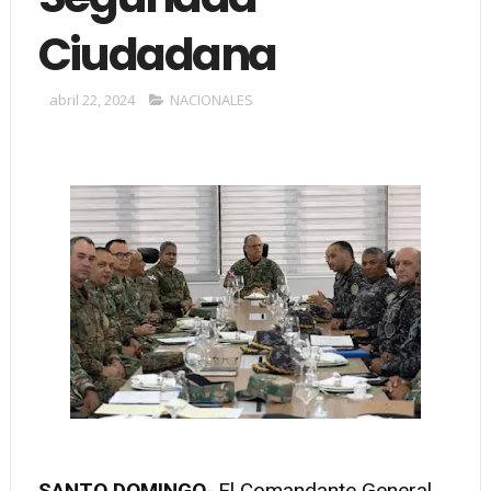
Ciudadana
abril 22, 2024
NACIONALES
SANTO DOMINGO
-.El Comandante General