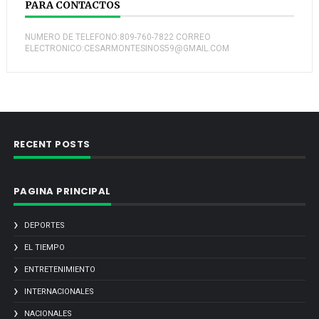
PARA CONTACTOS
NUMERO DE TELEFONO:809-760-7822 CORREO
ELECTRONICO:CESARMONTESINOS59@GMAIL.COM
RECENT POSTS
PAGINA PRINCIPAL
DEPORTES
EL TIEMPO
ENTRETENIMIENTO
INTERNACIONALES
NACIONALES