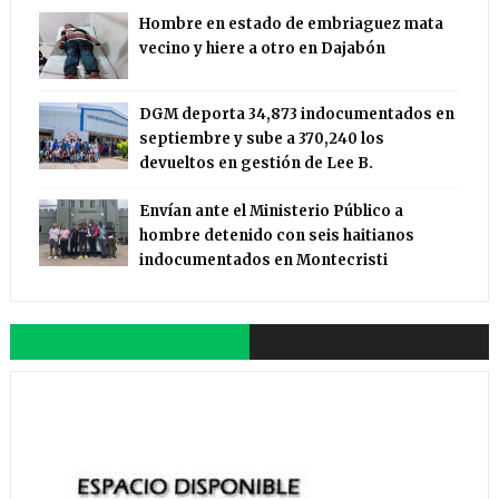
Hombre en estado de embriaguez mata
vecino y hiere a otro en Dajabón
DGM deporta 34,873 indocumentados en
septiembre y sube a 370,240 los
devueltos en gestión de Lee B.
Envían ante el Ministerio Público a
hombre detenido con seis haitianos
indocumentados en Montecristi