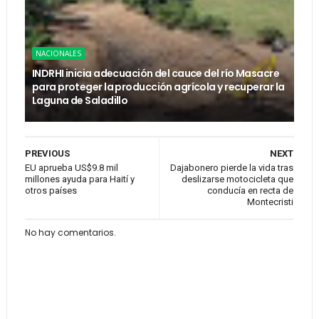
NACIONALES
INDRHI inicia adecuación del cauce del río Masacre
para proteger la producción agrícola y recuperar la
Laguna de Saladillo
PREVIOUS
NEXT
EU aprueba US$9.8 mil
Dajabonero pierde la vida tras
millones ayuda para Haití y
deslizarse motocicleta que
otros países
conducía en recta de
Montecristi
No hay comentarios.