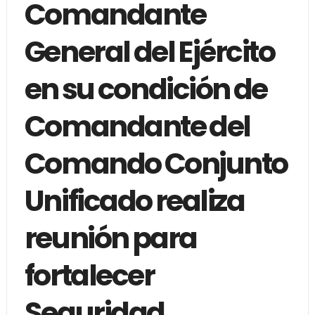
Comandante
General del Ejército
en su condición de
Comandante del
Comando Conjunto
Unificado realiza
reunión para
fortalecer
Seguridad