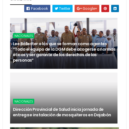
Facebook
Twitter
Google+
NACIONALES
Lee Ballester a los que se forman como agentes
“Todo el equipo de la DGM debe acogerse a normas
éticas y ser garante de los derechos de las
personas”
NACIONALES
Dirección Provincial de Salud inicia jornada de
entrega e instalación de mosquiteros en Dajabón