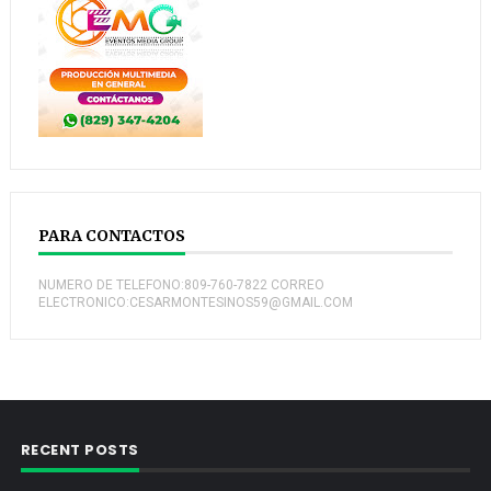
PARA CONTACTOS
NUMERO DE TELEFONO:809-760-7822 CORREO
ELECTRONICO:CESARMONTESINOS59@GMAIL.COM
RECENT POSTS