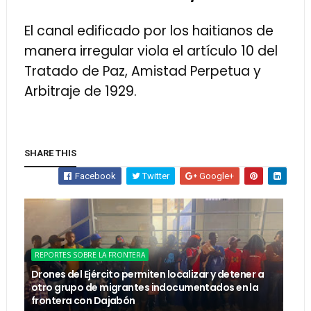
El canal edificado por los haitianos de
manera irregular viola el artículo 10 del
Tratado de Paz, Amistad Perpetua y
Arbitraje de 1929.
SHARE THIS
Facebook
Twitter
Google+
REPORTES SOBRE LA FRONTERA
Drones del Ejército permiten localizar y detener a
otro grupo de migrantes indocumentados en la
frontera con Dajabón