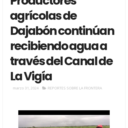
Productores
agrícolas de
Dajabón continúan
recibiendo agua a
través del Canal de
La Vigía
marzo 31, 2024
REPORTES SOBRE LA FRONTERA