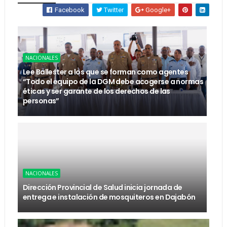
Facebook
Twitter
Google+
NACIONALES
Lee Ballester a los que se forman como agentes
“Todo el equipo de la DGM debe acogerse a normas
éticas y ser garante de los derechos de las
personas”
NACIONALES
Dirección Provincial de Salud inicia jornada de
entrega e instalación de mosquiteros en Dajabón