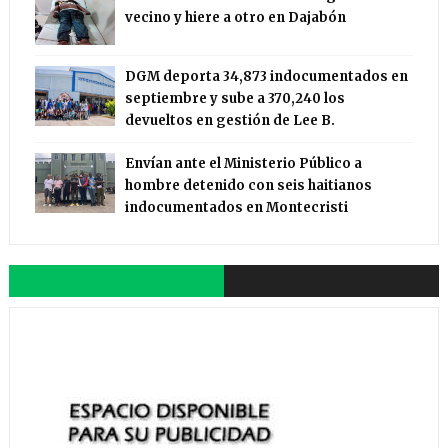
vecino y hiere a otro en Dajabón
DGM deporta 34,873 indocumentados en
septiembre y sube a 370,240 los
devueltos en gestión de Lee B.
Envían ante el Ministerio Público a
hombre detenido con seis haitianos
indocumentados en Montecristi