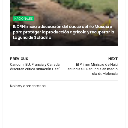
NACIONALES
INDRHI inicia adecuación del cauce del río Masacre
para proteger la producción agrícola y recuperar la
Laguna de Saladillo
PREVIOUS
NEXT
Caricom, EU, Francia y Canadá
El Primer Ministro de Haití
discuten crítica situación Haití
anuncia Su Renuncia en medio
ola de violencia
No hay comentarios.