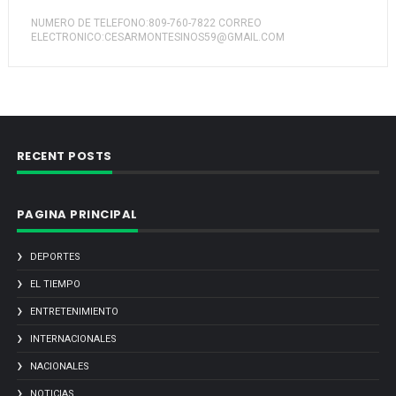
NUMERO DE TELEFONO:809-760-7822 CORREO
ELECTRONICO:CESARMONTESINOS59@GMAIL.COM
RECENT POSTS
PAGINA PRINCIPAL
DEPORTES
EL TIEMPO
ENTRETENIMIENTO
INTERNACIONALES
NACIONALES
NOTICIAS