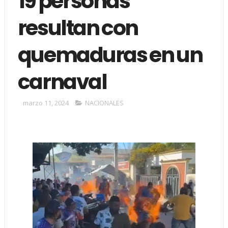
19 personas
resultan con
quemaduras en un
carnaval
marzo 11, 2024
NACIONALES