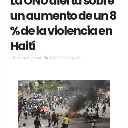
La ONU alerta sobre
un aumento de un 8
% de la violencia en
Haití
febrero 02, 2024
INTERNACIONALES