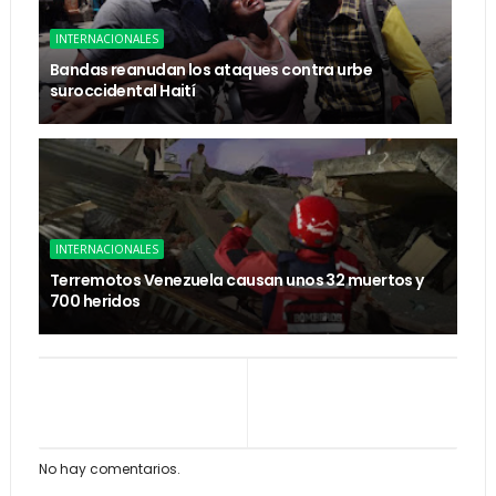
INTERNACIONALES
Bandas reanudan los ataques contra urbe
suroccidental Haití
INTERNACIONALES
Terremotos Venezuela causan unos 32 muertos y
700 heridos
No hay comentarios.