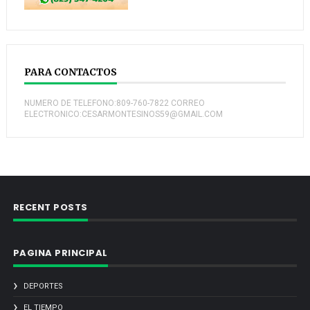
PARA CONTACTOS
NUMERO DE TELEFONO:809-760-7822 CORREO
ELECTRONICO:CESARMONTESINOS59@GMAIL.COM
RECENT POSTS
PAGINA PRINCIPAL
DEPORTES
EL TIEMPO