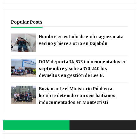
Popular Posts
Hombre en estado de embriaguez mata
vecino y hiere a otro en Dajabón
DGM deporta 34,873 indocumentados en
septiembre y sube a 370,240 los
devueltos en gestión de Lee B.
Envían ante el Ministerio Público a
hombre detenido con seis haitianos
indocumentados en Montecristi