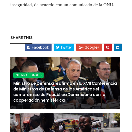
inseguridad, de acuerdo con un comunicado de la ONU.
SHARE THIS
Facebook
Twitter
Google+
INTERNACIONALES
Ministro de Defensa reafirma en la XVII Conferencia
de Ministros de Defensa de las Américas el
compromiso de República Dominicana con la
cooperación hemisférica