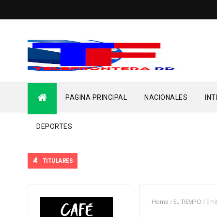
PAGINA PRINCIPAL
NACIONALES
IN
DEPORTES
TITULARES
Home
/
EL TIEMPO
/
Emi