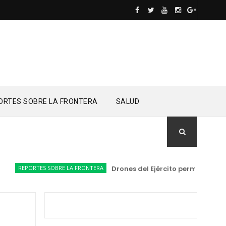
ORTES SOBRE LA FRONTERA
SALUD
REPORTES SOBRE LA FRONTERA
Drones del Ejército permiten locali