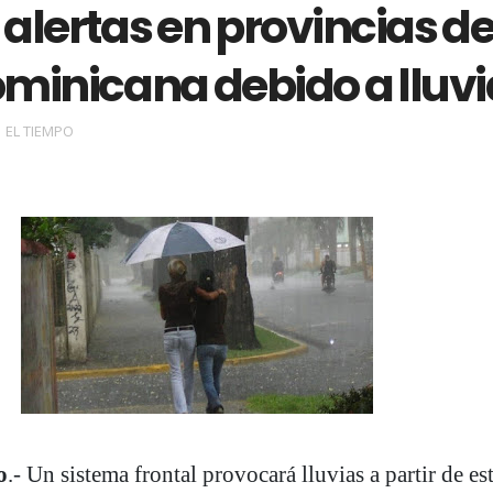
alertas en provincias d
ominicana debido a lluv
EL TIEMPO
o
.- Un sistema frontal provocará lluvias a partir de es