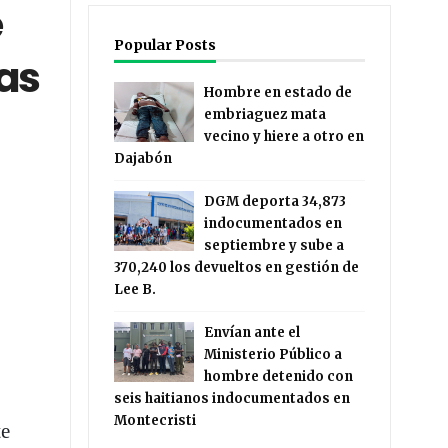
e
Popular Posts
ias
Hombre en estado de
embriaguez mata
vecino y hiere a otro en
Dajabón
DGM deporta 34,873
indocumentados en
septiembre y sube a
370,240 los devueltos en gestión de
Lee B.
Envían ante el
Ministerio Público a
hombre detenido con
seis haitianos indocumentados en
Montecristi
te