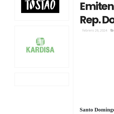
Emiten 
Rep. D
febrero 26, 2024
Santo Doming