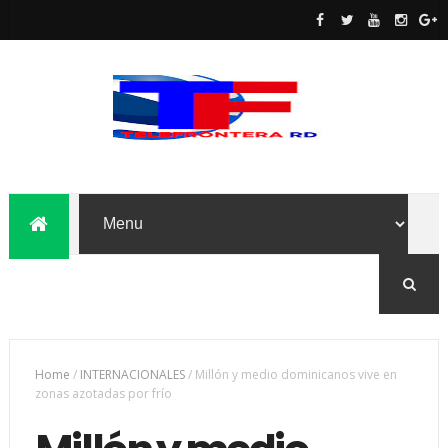
Home
/
INTERNACIONALES
/
Millón y medio dominicanos vive en
zonas azotadas por frío