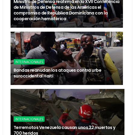
Ministro de Defensa reafirma en la XVII Conferencia
de Ministros de Defensa de las Américas el
compromiso de República Dominicana con la
cooperación hemisférica
INTERNACIONALES
Bandas reanudan los ataques contra urbe
suroccidental Haití
INTERNACIONALES
Terremotos Venezuela causan unos 32 muertos y
700 heridos