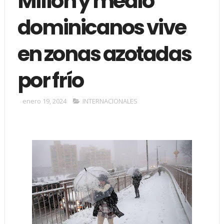
Millón y medio
dominicanos vive
en zonas azotadas
por frío
enero 19, 2024
INTERNACIONALES