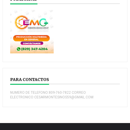
PARA CONTACTOS
NUMERO DE TELEFONO:809-760-7822 CORREO
ELECTRONICO:CESARMONTESINOS59@GMAIL.COM