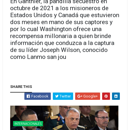
En Ganthier, la pandilla secuestró en
octubre de 2021 a los misioneros de
Estados Unidos y Canadá que estuvieron
dos meses en mano de sus captores y
por lo cual Washington ofrece una
recompensa millonaria a quien brinde
información que conduzca a la captura
de su líder Joseph Wilson, conocido
como Lanmo san jou
SHARE THIS
Facebook
Twitter
Google+
INTERNACIONALES