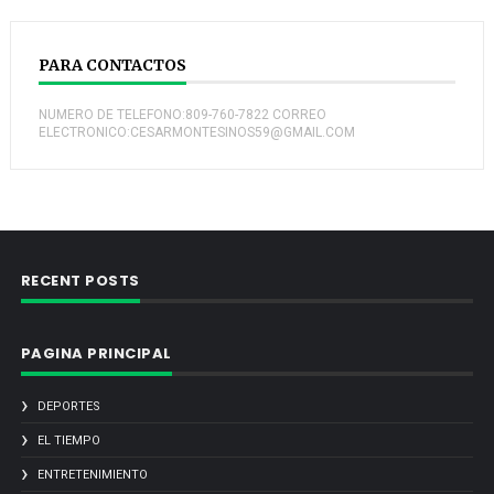
PARA CONTACTOS
NUMERO DE TELEFONO:809-760-7822 CORREO
ELECTRONICO:CESARMONTESINOS59@GMAIL.COM
RECENT POSTS
PAGINA PRINCIPAL
DEPORTES
EL TIEMPO
ENTRETENIMIENTO