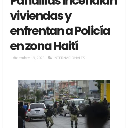
Pandillas incendian
viviendas y
enfrentan a Policía
en zona Haití
diciembre 19, 2023
INTERNACIONALES