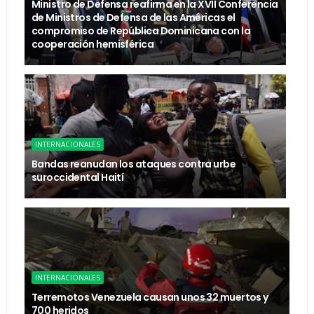
Ministro de Defensa reafirma en la XVII Conferencia
de Ministros de Defensa de las Américas el
compromiso de República Dominicana con la
cooperación hemisférica
INTERNACIONALES
Bandas reanudan los ataques contra urbe
suroccidental Haití
INTERNACIONALES
Terremotos Venezuela causan unos 32 muertos y
700 heridos