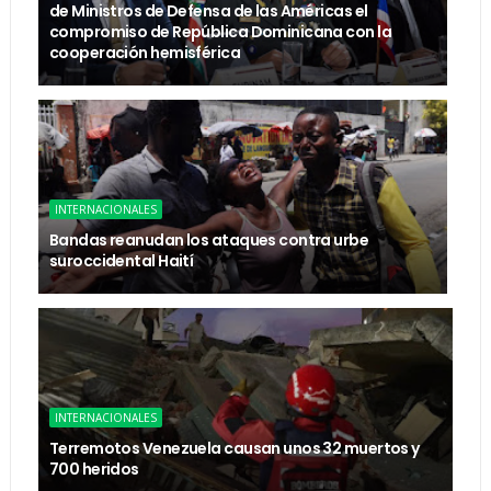
de Ministros de Defensa de las Américas el
compromiso de República Dominicana con la
cooperación hemisférica
INTERNACIONALES
Bandas reanudan los ataques contra urbe
suroccidental Haití
INTERNACIONALES
Terremotos Venezuela causan unos 32 muertos y
700 heridos