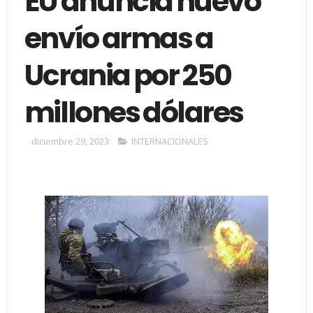
EU anuncia nuevo
envío armas a
Ucrania por 250
millones dólares
diciembre 29, 2023
INTERNACIONALES