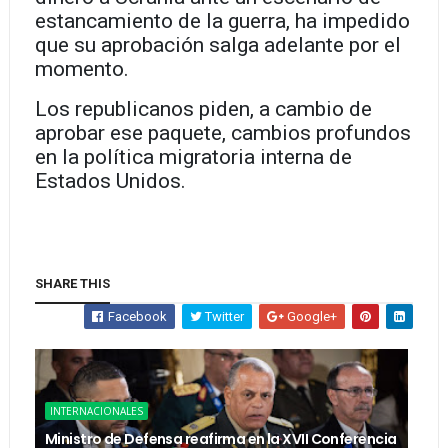
estancamiento de la guerra, ha impedido
que su aprobación salga adelante por el
momento.
Los republicanos piden, a cambio de
aprobar ese paquete, cambios profundos
en la política migratoria interna de
Estados Unidos.
SHARE THIS
Facebook
Twitter
Google+
INTERNACIONALES
Ministro de Defensa reafirma en la XVII Conferencia