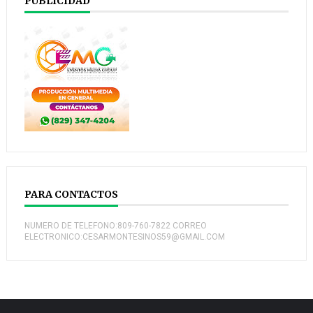
PUBLICIDAD
PARA CONTACTOS
NUMERO DE TELEFONO:809-760-7822 CORREO
ELECTRONICO:CESARMONTESINOS59@GMAIL.COM