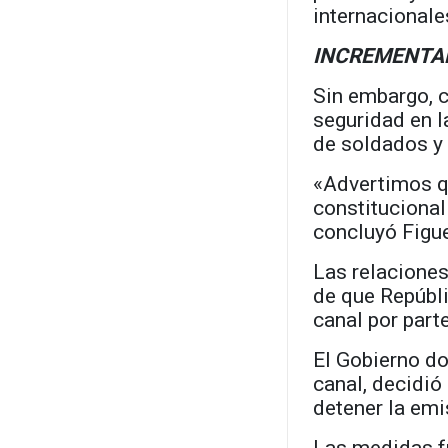
internacionale
INCREMENTA
Sin embargo, c
seguridad en l
de soldados y e
«Advertimos q
constitucional
concluyó Figu
Las relaciones
de que Repúbl
canal por part
El Gobierno do
canal, decidió
detener la emi