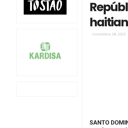
Repúbl
haitian
noviembre 08, 2023
SANTO DOMIN