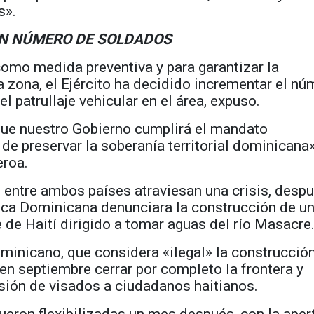
s».
N NÚMERO DE SOLDADOS
omo medida preventiva y para garantizar la
a zona, el Ejército ha decidido incrementar el n
l patrullaje vehicular en el área, expuso.
ue nuestro Gobierno cumplirá el mandato
 de preservar la soberanía territorial dominicana»
eroa.
 entre ambos países atraviesan una crisis, desp
ica Dominicana denunciara la construcción de u
e de Haití dirigido a tomar aguas del río Masacre
minicano, que considera «ilegal» la construcción
 en septiembre cerrar por completo la frontera y
sión de visados a ciudadanos haitianos.