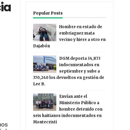
ia
Popular Posts
Hombre en estado de
embriaguez mata
vecino y hiere a otro en
Dajabón
DGM deporta 34,873
indocumentados en
septiembre y sube a
370,240 los devueltos en gestión de
Lee B.
Envían ante el
Ministerio Público a
hombre detenido con
seis haitianos indocumentados en
Montecristi
nos