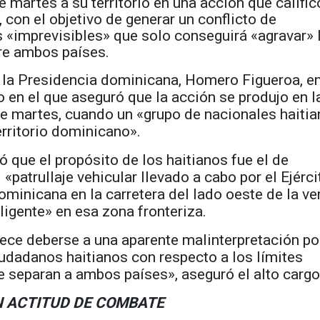
e martes a su territorio en una acción que calific
 con el objetivo de generar un conflicto de
 «imprevisibles» que solo conseguirá «agravar» 
re ambos países.
 la Presidencia dominicana, Homero Figueroa, e
en el que aseguró que la acción se produjo en l
e martes, cuando un «grupo de nacionales haiti
erritorio dominicano».
ó que el propósito de los haitianos fue el de
 «patrullaje vehicular llevado a cabo por el Ejérc
ominicana en la carretera del lado oeste de la ve
eligente» en esa zona fronteriza.
ece deberse a una aparente malinterpretación po
iudadanos haitianos con respecto a los límites
e separan a ambos países», aseguró el alto cargo
 ACTITUD DE COMBATE