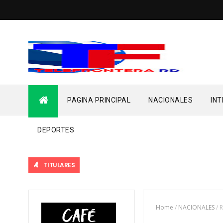
PAGINA PRINCIPAL
NACIONALES
IN
DEPORTES
TITULARES
Home
/
NACIONALES
/
R