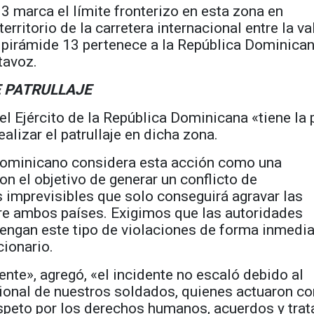
3 marca el límite fronterizo en esta zona en
 territorio de la carretera internacional entre la va
a pirámide 13 pertenece a la República Dominican
tavoz.
 PATRULLAJE
el Ejército de la República Dominicana «tiene la 
alizar el patrullaje en dicha zona.
dominicano considera esta acción como una
on el objetivo de generar un conflicto de
imprevisibles que solo conseguirá agravar las
re ambos países. Exigimos que las autoridades
tengan este tipo de violaciones de forma inmedia
cionario.
te», agregó, «el incidente no escaló debido al
ional de nuestros soldados, quienes actuaron co
speto por los derechos humanos, acuerdos y tra