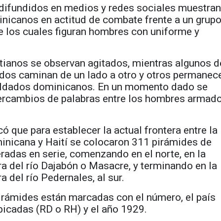
 difundidos en medios y redes sociales muestran
nicanos en actitud de combate frente a un grup
re los cuales figuran hombres con uniforme y
itianos se observan agitados, mientras algunos d
os caminan de un lado a otro y otros permanec
soldados dominicanos. En un momento dado se
tercambios de palabras entre los hombres armad
có que para establecer la actual frontera entre la
inicana y Haití se colocaron 311 pirámides de
adas en serie, comenzando en el norte, en la
 del río Dajabón o Masacre, y terminando en la
del río Pedernales, al sur.
irámides están marcadas con el número, el país
icadas (RD o RH) y el año 1929.