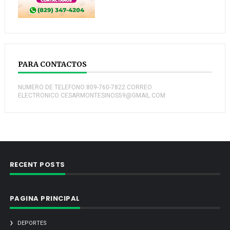
PARA CONTACTOS
NUMERO DE TELEFONO:809-760-7822 CORREO
ELECTRONICO:CESARMONTESINOS59@GMAIL.COM
RECENT POSTS
PAGINA PRINCIPAL
DEPORTES