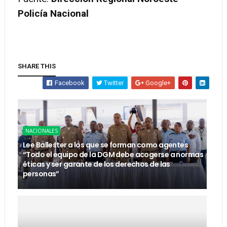
Policía Nacional
SHARE THIS
Facebook
Twitter
Google+
NACIONALES
Lee Ballester a los que se forman como agentes
“Todo el equipo de la DGM debe acogerse a normas
éticas y ser garante de los derechos de las
personas”