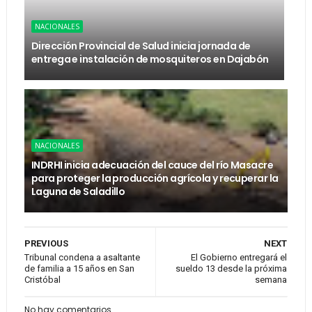
NACIONALES
Dirección Provincial de Salud inicia jornada de
entrega e instalación de mosquiteros en Dajabón
NACIONALES
INDRHI inicia adecuación del cauce del río Masacre
para proteger la producción agrícola y recuperar la
Laguna de Saladillo
PREVIOUS
NEXT
Tribunal condena a asaltante
El Gobierno entregará el
de familia a 15 años en San
sueldo 13 desde la próxima
Cristóbal
semana
No hay comentarios.