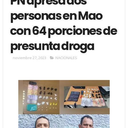
PN apresa dos
personas en Mao
con 64 porciones de
presunta droga
noviembre 27, 2023
NACIONALES