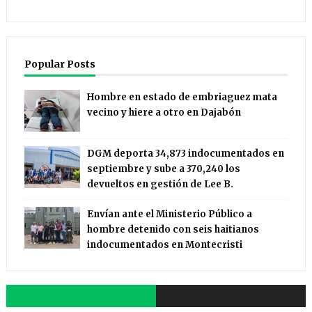
Popular Posts
Hombre en estado de embriaguez mata
vecino y hiere a otro en Dajabón
DGM deporta 34,873 indocumentados en
septiembre y sube a 370,240 los
devueltos en gestión de Lee B.
Envían ante el Ministerio Público a
hombre detenido con seis haitianos
indocumentados en Montecristi