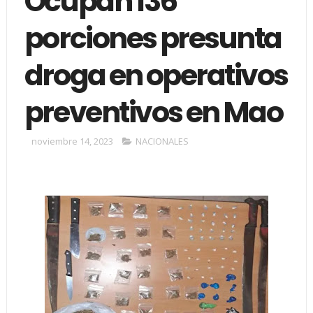
Ocupan 136
porciones presunta
droga en operativos
preventivos en Mao
noviembre 14, 2023
NACIONALES