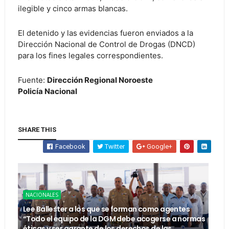
ilegible y cinco armas blancas.
El detenido y las evidencias fueron enviados a la
Dirección Nacional de Control de Drogas (DNCD)
para los fines legales correspondientes.
Fuente:
Dirección Regional Noroeste
Policía Nacional
SHARE THIS
Facebook
Twitter
Google+
NACIONALES
Lee Ballester a los que se forman como agentes
“Todo el equipo de la DGM debe acogerse a normas
éticas y ser garante de los derechos de las