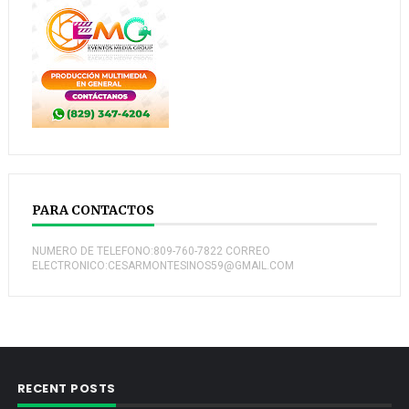
PARA CONTACTOS
NUMERO DE TELEFONO:809-760-7822 CORREO
ELECTRONICO:CESARMONTESINOS59@GMAIL.COM
RECENT POSTS