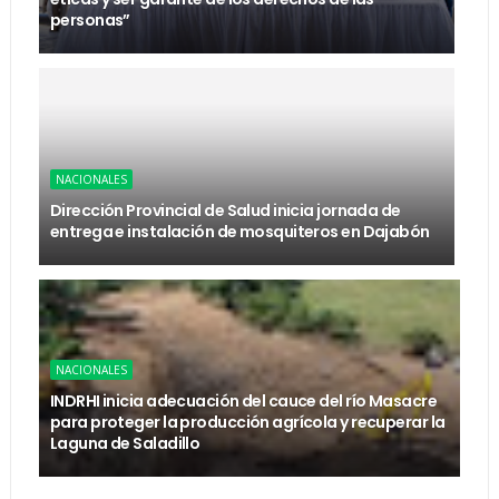
personas”
NACIONALES
Dirección Provincial de Salud inicia jornada de
entrega e instalación de mosquiteros en Dajabón
NACIONALES
INDRHI inicia adecuación del cauce del río Masacre
para proteger la producción agrícola y recuperar la
Laguna de Saladillo