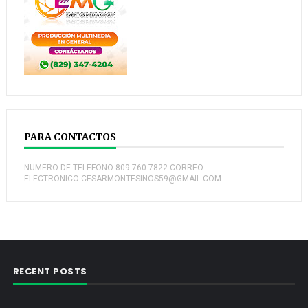
PARA CONTACTOS
NUMERO DE TELEFONO:809-760-7822 CORREO
ELECTRONICO:CESARMONTESINOS59@GMAIL.COM
RECENT POSTS