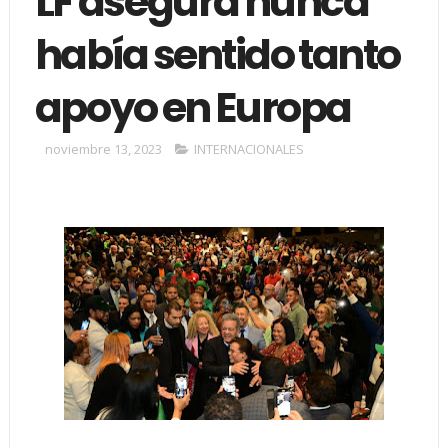
LF asegura nunca
había sentido tanto
apoyo en Europa
noviembre 13, 2023
INTERNACIONALES