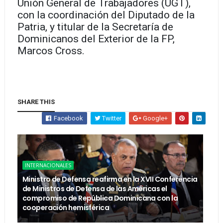
Unión General de Trabajadores (UGT),
con la coordinación del Diputado de la
Patria, y titular de la Secretaría de
Dominicanos del Exterior de la FP,
Marcos Cross.
SHARE THIS
Facebook
Twitter
Google+
INTERNACIONALES
Ministro de Defensa reafirma en la XVII Conferencia
de Ministros de Defensa de las Américas el
compromiso de República Dominicana con la
cooperación hemisférica