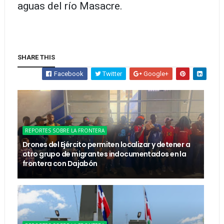
aguas del río Masacre.
SHARE THIS
Facebook
Twitter
Google+
REPORTES SOBRE LA FRONTERA
Drones del Ejército permiten localizar y detener a
otro grupo de migrantes indocumentados en la
frontera con Dajabón