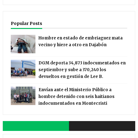
Popular Posts
Hombre en estado de embriaguez mata
vecino y hiere a otro en Dajabón
DGM deporta 34,873 indocumentados en
septiembre y sube a 370,240 los
devueltos en gestión de Lee B.
Envían ante el Ministerio Público a
hombre detenido con seis haitianos
indocumentados en Montecristi