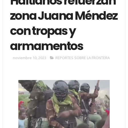
Haitianos refuerzan
zona Juana Méndez
con tropas y
armamentos
noviembre 10, 2023
REPORTES SOBRE LA FRONTERA