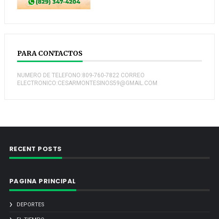
PARA CONTACTOS
NUMERO DE TELEFONO:809-760-7822 CORREO
ELECTRONICO:CESARMONTESINOS59@GMAIL.COM
RECENT POSTS
PAGINA PRINCIPAL
DEPORTES