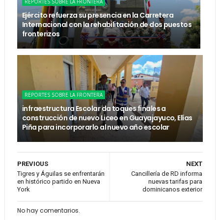
REPORTES SOBRE LA FRONTERA
Ejército refuerza su presencia en la Carretera
Internacional con la rehabilitación de dos puestos
fronterizos
REPORTES SOBRE LA FRONTERA
infraestructura Escolar da toques finales a
construcción de nuevo Liceo en Guayajayuco, Elías
Piña para incorporarlo al nuevo año escolar
PREVIOUS
NEXT
Tigres y Águilas se enfrentarán
Cancillería de RD informa
en histórico partido en Nueva
nuevas tarifas para
York
dominicanos exterior
No hay comentarios.