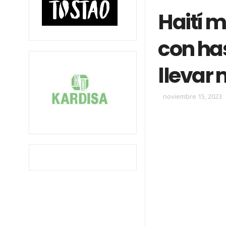
Haití 
con ha
llevar 
noviembre 15, 2023