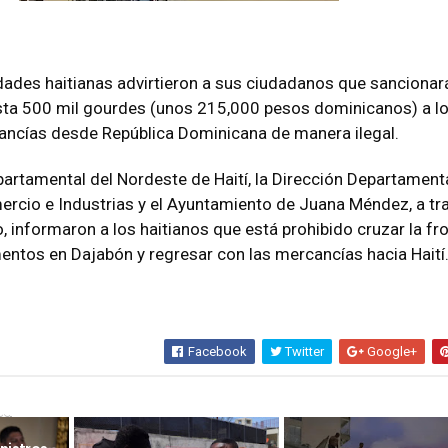
dades haitianas advirtieron a sus ciudadanos que sancionar
sta 500 mil gourdes (unos 215,000 pesos dominicanos) a l
ancías desde República Dominicana de manera ilegal.
artamental del Nordeste de Haití, la Dirección Departamenta
ercio e Industrias y el Ayuntamiento de Juana Méndez, a tr
 informaron a los haitianos que está prohibido cruzar la fr
entos en Dajabón y regresar con las mercancías hacia Haití
Facebook
Twitter
Google+
sa