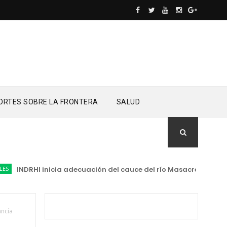
ORTES SOBRE LA FRONTERA
SALUD
INDRHI inicia adecuación del cauce del río Masacre para prote
ancía