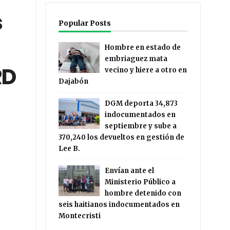
s
Popular Posts
Hombre en estado de
embriaguez mata
RD
vecino y hiere a otro en
Dajabón
DGM deporta 34,873
indocumentados en
septiembre y sube a
370,240 los devueltos en gestión de
Lee B.
Envían ante el
Ministerio Público a
hombre detenido con
seis haitianos indocumentados en
Montecristi