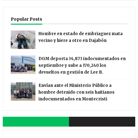
Popular Posts
Hombre en estado de embriaguez mata
vecino y hiere a otro en Dajabón
DGM deporta 34,873 indocumentados en
septiembre y sube a 370,240 los
devueltos en gestión de Lee B.
Envían ante el Ministerio Público a
hombre detenido con seis haitianos
indocumentados en Montecristi