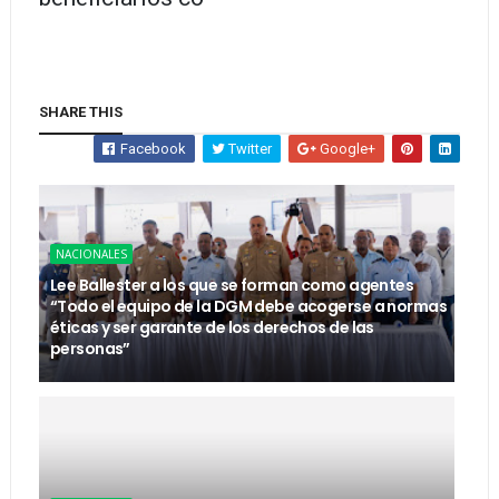
SHARE THIS
Facebook
Twitter
Google+
NACIONALES
Lee Ballester a los que se forman como agentes
“Todo el equipo de la DGM debe acogerse a normas
éticas y ser garante de los derechos de las
personas”