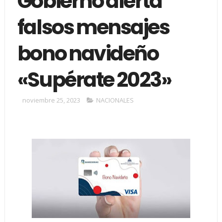
Gobierno alerta
falsos mensajes
bono navideño
«Supérate 2023»
noviembre 25, 2023
NACIONALES