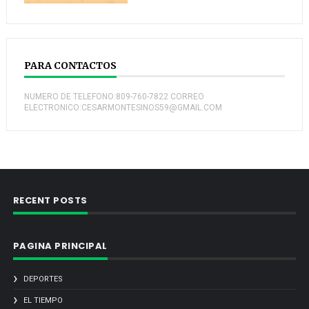
PARA CONTACTOS
NUMERO DE TELEFONO:809-760-7822 CORREO
ELECTRONICO:CESARMONTESINOS59@GMAIL.COM
RECENT POSTS
PAGINA PRINCIPAL
DEPORTES
EL TIEMPO