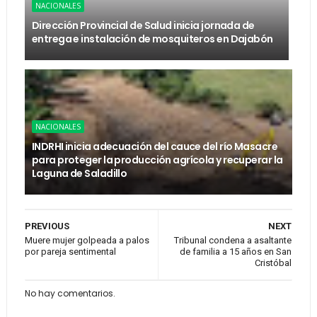
NACIONALES
Dirección Provincial de Salud inicia jornada de
entrega e instalación de mosquiteros en Dajabón
NACIONALES
INDRHI inicia adecuación del cauce del río Masacre
para proteger la producción agrícola y recuperar la
Laguna de Saladillo
PREVIOUS
NEXT
Muere mujer golpeada a palos
Tribunal condena a asaltante
por pareja sentimental
de familia a 15 años en San
Cristóbal
No hay comentarios.