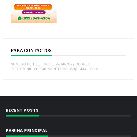
PARA CONTACTOS
NUMERO DE TELEFONO:809-760-7822 CORREO
ELECTRONICO:CESARMONTESINOS59@GMAIL.COM
RECENT POSTS
PAGINA PRINCIPAL