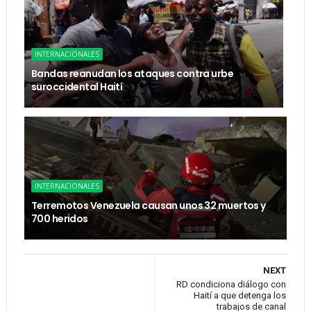
INTERNACIONALES
Bandas reanudan los ataques contra urbe
suroccidental Haití
INTERNACIONALES
Terremotos Venezuela causan unos 32 muertos y
700 heridos
NEXT
RD condiciona diálogo con
Haití a que detenga los
trabajos de canal