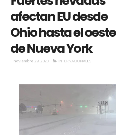
Fuertes nevadas
afectan EU desde
Ohio hasta el oeste
de Nueva York
noviembre 29, 2023
INTERNACIONALES