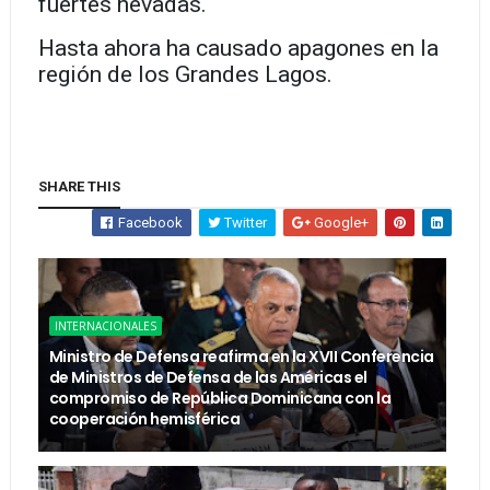
fuertes nevadas.
Hasta ahora ha causado apagones en la
región de los Grandes Lagos.
SHARE THIS
Facebook
Twitter
Google+
INTERNACIONALES
Ministro de Defensa reafirma en la XVII Conferencia
de Ministros de Defensa de las Américas el
compromiso de República Dominicana con la
cooperación hemisférica