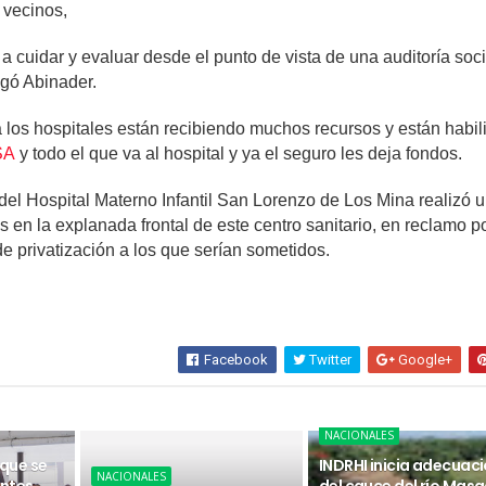
 vecinos,
 cuidar y evaluar desde el punto de vista de una auditoría soci
gó Abinader.
los hospitales están recibiendo muchos recursos y están habil
SA
y todo el que va al hospital y ya el seguro les deja fondos.
del Hospital Materno Infantil San Lorenzo de Los Mina realizó 
s en la explanada frontal de este centro sanitario, en reclamo po
e privatización a los que serían sometidos.
Facebook
Twitter
Google+
NACIONALES
 que se
INDRHI inicia adecuac
NACIONALES