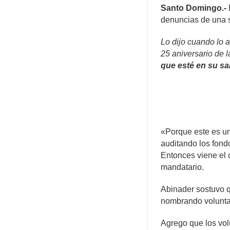
Santo Domingo.-
denuncias de una s
Lo dijo cuando lo 
25 aniversario de 
que esté en su sa
«Porque este es un
auditando los fond
Entonces viene el c
mandatario.
Abinader sostuvo q
nombrando voluntar
Agrego que los vol