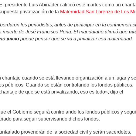
El presidente Luis Abinader calificó este martes como un chanta
upuesta privatización de la
Maternidad San Lorenzo de Los Mi
abordaron los periodistas, antes de participar en la conmemorac
la muerte de José Francisco Peña. El mandatario afirmó que
na
no juicio
puede pensar que se va a privatizar esa maternidad.
 chantaje cuando se está llevando organización a un lugar y s
os públicos. Cuando se están controlando los fondos públicos.
hantaje de que se está privatizando, eso es todo», dijo el
ue el Gobierno seguirá controlando los fondos públicos y segui
iado para seguir supervisando dichos fondos.
untariado provendrán de la sociedad civil y serán sacerdotes,