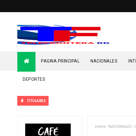
PAGINA PRINCIPAL
NACIONALES
IN
DEPORTES
TITULARES
Home
/
NACIONALES
/
A