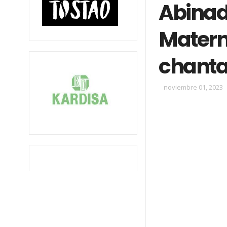
Abinade
Matern
chanta
noviembre 01, 2023