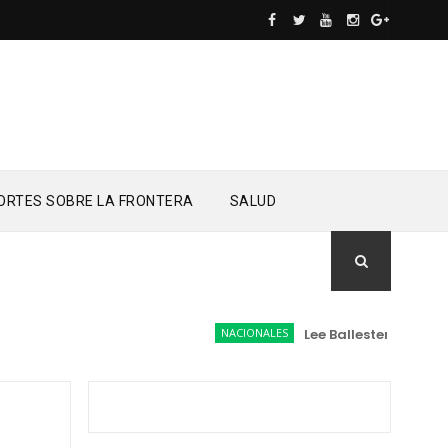
ORTES SOBRE LA FRONTERA
SALUD
NACIONALES
Lee Ballester a los que 