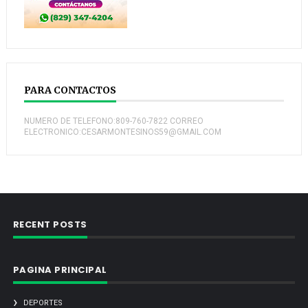
PARA CONTACTOS
NUMERO DE TELEFONO:809-760-7822 CORREO
ELECTRONICO:CESARMONTESINOS59@GMAIL.COM
RECENT POSTS
PAGINA PRINCIPAL
DEPORTES