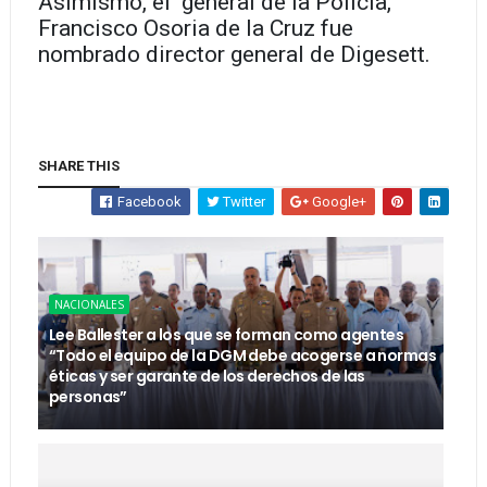
Asimismo, el general de la Policía,
Francisco Osoria de la Cruz fue
nombrado director general de Digesett.
SHARE THIS
Facebook
Twitter
Google+
NACIONALES
Lee Ballester a los que se forman como agentes
“Todo el equipo de la DGM debe acogerse a normas
éticas y ser garante de los derechos de las
personas”