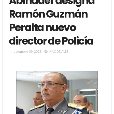
Abinader designa
Ramón Guzmán
Peralta nuevo
director de Policía
noviembre 09, 2023
NACIONALES