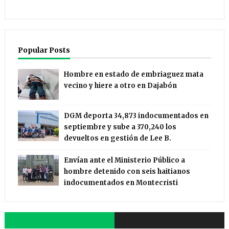
Popular Posts
Hombre en estado de embriaguez mata
vecino y hiere a otro en Dajabón
DGM deporta 34,873 indocumentados en
septiembre y sube a 370,240 los
devueltos en gestión de Lee B.
Envían ante el Ministerio Público a
hombre detenido con seis haitianos
indocumentados en Montecristi