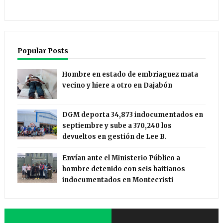
Popular Posts
Hombre en estado de embriaguez mata
vecino y hiere a otro en Dajabón
DGM deporta 34,873 indocumentados en
septiembre y sube a 370,240 los
devueltos en gestión de Lee B.
Envían ante el Ministerio Público a
hombre detenido con seis haitianos
indocumentados en Montecristi