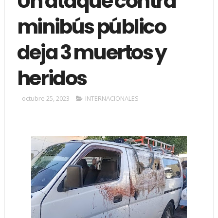
Un ataque contra
minibús público
deja 3 muertos y
heridos
octubre 25, 2023
INTERNACIONALES