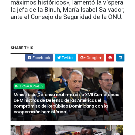
máximos históricos», lamentó la víspera
la jefa de la Binuh, María Isabel Salvador,
ante el Consejo de Seguridad de la ONU.
SHARE THIS
Facebook
Twitter
Google+
INTERNACIONALES
Ministro de Defensa reafirma en la XVII Conferencia
de Ministros de Defensa de las Américas el
compromiso de República Dominicana con la
cooperación hemisférica