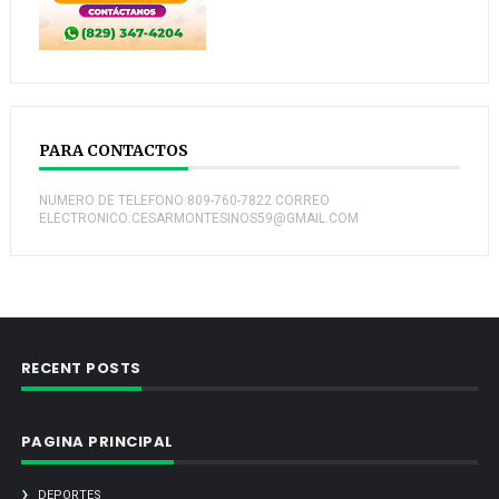
PARA CONTACTOS
NUMERO DE TELEFONO:809-760-7822 CORREO
ELECTRONICO:CESARMONTESINOS59@GMAIL.COM
RECENT POSTS
PAGINA PRINCIPAL
DEPORTES