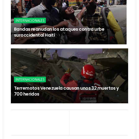
INTERNACIONALES
Bandas reanudan los ataques contra urbe
suroccidental Haití
INTERNACIONALES
Terremotos Venezuela causan unos 32 muertos y
700 heridos