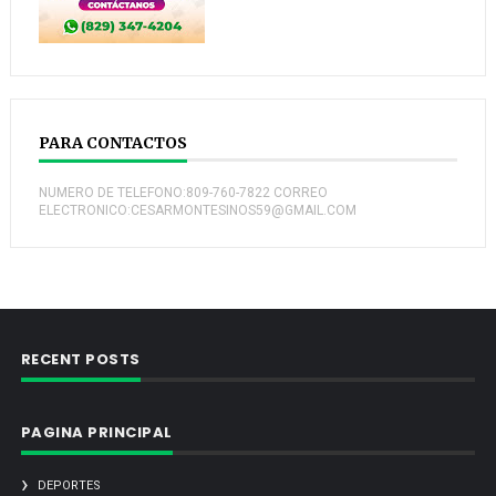
PARA CONTACTOS
NUMERO DE TELEFONO:809-760-7822 CORREO
ELECTRONICO:CESARMONTESINOS59@GMAIL.COM
RECENT POSTS
PAGINA PRINCIPAL
DEPORTES