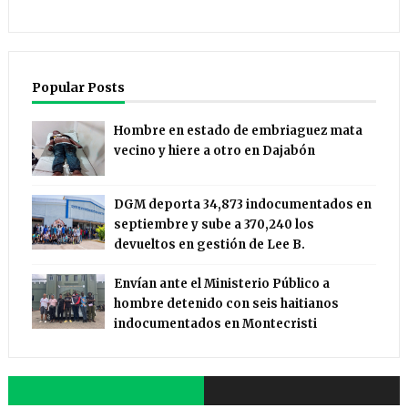
Popular Posts
Hombre en estado de embriaguez mata
vecino y hiere a otro en Dajabón
DGM deporta 34,873 indocumentados en
septiembre y sube a 370,240 los
devueltos en gestión de Lee B.
Envían ante el Ministerio Público a
hombre detenido con seis haitianos
indocumentados en Montecristi