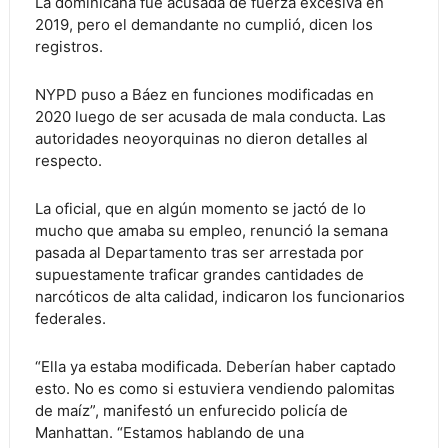
La dominicana fue acusada de fuerza excesiva en
2019, pero el demandante no cumplió, dicen los
registros.
NYPD puso a Báez en funciones modificadas en
2020 luego de ser acusada de mala conducta. Las
autoridades neoyorquinas no dieron detalles al
respecto.
La oficial, que en algún momento se jactó de lo
mucho que amaba su empleo, renunció la semana
pasada al Departamento tras ser arrestada por
supuestamente traficar grandes cantidades de
narcóticos de alta calidad, indicaron los funcionarios
federales.
“Ella ya estaba modificada. Deberían haber captado
esto. No es como si estuviera vendiendo palomitas
de maíz”, manifestó un enfurecido policía de
Manhattan. “Estamos hablando de una