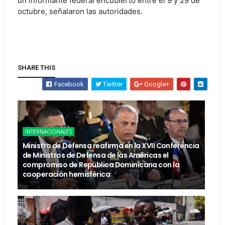
un informante federal encubierto entre el 9 y 29 de
octubre, señalaron las autoridades.
SHARE THIS
Facebook
Twitter
Google+
INTERNACIONALES
Ministro de Defensa reafirma en la XVII Conferencia
de Ministros de Defensa de las Américas el
compromiso de República Dominicana con la
cooperación hemisférica