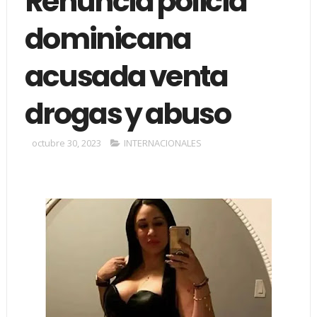
Renuncia policía
dominicana
acusada venta
drogas y abuso
octubre 30, 2023
INTERNACIONALES