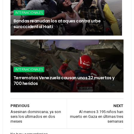
INTERNACIONALES
Bandas reanudan los ataques contra urbe
suroccidental Haití
INTERNACIONALES
Terremotos Venezuela causan unos 32 muertos y
700 heridos
PREVIOUS
NEXT
Asesinan dominicana; ya son
Al menos 3.195 niños han
seis los ultimados en dos
muerto en Gaza en últimas tres
meses
semanas