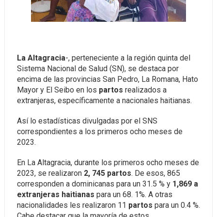
La Altagracia
-, perteneciente a la región quinta del
Sistema Nacional de Salud (SN), se destaca por
encima de las provincias San Pedro, La Romana, Hato
Mayor y El Seibo en los
partos
realizados a
extranjeras, específicamente a nacionales haitianas.
Así lo estadísticas divulgadas por el SNS
correspondientes a los primeros ocho meses de
2023.
En La Altagracia, durante los primeros ocho meses de
2023, se realizaron
2, 745 partos
. De esos, 865
corresponden a dominicanas para un 31.5 % y
1,869 a
extranjeras haitianas
para un 68. 1%. A otras
nacionalidades les realizaron 11
partos
para un 0.4 %.
Cabe destacar que la mayoría de estos