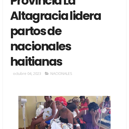
Provincia La
Altagracia lidera
partos de
nacionales
haitianas
octubre 04, 2023
NACIONALES