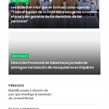
NACIONALES
Lee Ballester a los que se forman como agentes
“Todo el equipo de la DGM debe acogerse a normas
éticas y ser garante de los derechos de las
personas”
NACIONALES
Dirección Provincial de Salud inicia jornada de
entrega e instalación de mosquiteros en Dajabón
PREVIOUS
Martelly acude a citación de
juez que investiga el asesinato
de Jovenel Moïse
No hay comentarios.