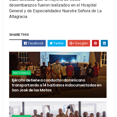
desembarazos fueron realizados en el Hospital
General y de Especialidades Nuestra Señora de La
Altagracia.
SHARE THIS
Facebook
Twitter
Google+
NACIONALES
Ejército detiene a conductor dominicano
transportando a 14 haitianos indocumentados en
San José de las Matas