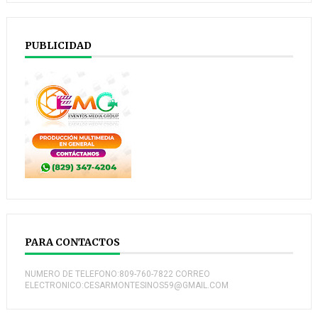
PUBLICIDAD
PARA CONTACTOS
NUMERO DE TELEFONO:809-760-7822 CORREO
ELECTRONICO:CESARMONTESINOS59@GMAIL.COM