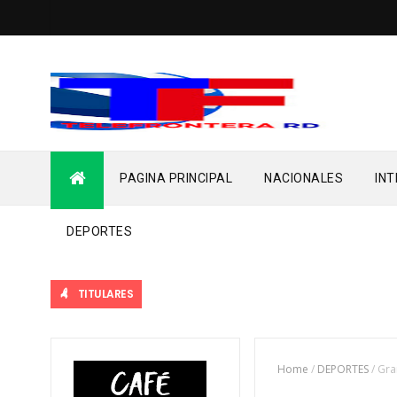
PAGINA PRINCIPAL
NACIONALES
IN
DEPORTES
TITULARES
Home
/
DEPORTES
/
Gra