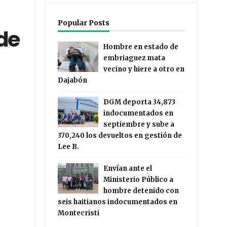
Popular Posts
 de
Hombre en estado de
embriaguez mata
vecino y hiere a otro en
Dajabón
DGM deporta 34,873
indocumentados en
septiembre y sube a
370,240 los devueltos en gestión de
Lee B.
Envían ante el
Ministerio Público a
hombre detenido con
seis haitianos indocumentados en
Montecristi