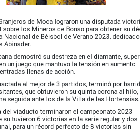
 Granjeros de Moca lograron una disputada victor
10 sobre los Mineros de Bonao para obtener su d
iga Nacional de Béisbol de Verano 2023, dedicado
s Abinader.
ana demostró su destreza en el diamante, supe
 en un juego que mantuvo la tensión en aumento
entradas llenas de acción.
 pactada al mejor de 3 partidos, terminó por barri
sitantes, que obtuvieron su quinta corona al hilo,
ma seguida ante los de la Villa de las Hortensias.
ra del viaducto terminaron el campeonato 2023
 su tuvieron 6 victorias en la serie regular y dos
final, para un récord perfecto de 8 victorias sin