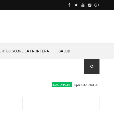
ORTES SOBRE LA FRONTERA
SALUD
NACIONALES
Ejército detiene a conduc