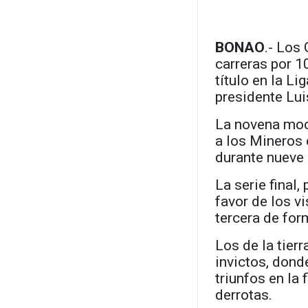
BONAO
.- Los
carreras por 
título en la L
presidente Lui
La novena moc
a los Mineros
durante nueve 
La serie final,
favor de los vi
tercera de for
Los de la tier
invictos, donde
triunfos en la 
derrotas.