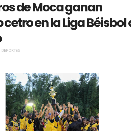
ros de Moca ganan
cetro en la Liga Béisbol
o
DEPORTES