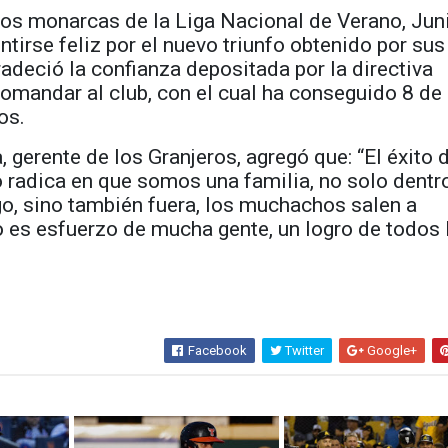
los monarcas de la Liga Nacional de Verano, Jun
ntirse feliz por el nuevo triunfo obtenido por sus
gradeció la confianza depositada por la directiva
mandar al club, con el cual ha conseguido 8 de 
os.
, gerente de los Granjeros, agregó que: “El éxito 
 radica en que somos una familia, no solo dentr
go, sino también fuera, los muchachos salen a
to es esfuerzo de mucha gente, un logro de todos 
Facebook
Twitter
Google+