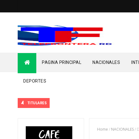
PAGINA PRINCIPAL
NACIONALES
IN
DEPORTES
TITULARES
Home
/
NACIONALES
/
D