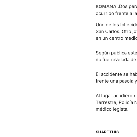
ROMANA
-.
Dos per
ocurrido frente a l
Uno de los fallecid
San Carlos. Otro jo
en un centro médi
Según publica este
no fue revelada de
El accidente se ha
frente una pasola 
Al lugar acudieron
Terrestre, Policía
médico legista.
SHARE THIS