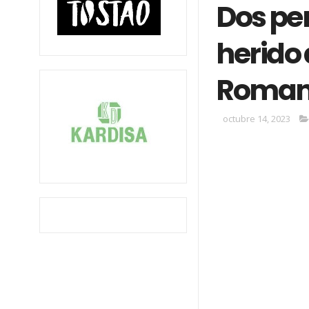
Dos pe
herido 
Roma
octubre 14, 2023