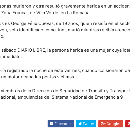
sonas murieron y otra resultó gravemente herida en un acciden
a Zona Franca , de Villa Verde, en La Romana.
os es George Félix Cuevas, de 19 años, quien residía en el secto
ven, solo identificado como Juni, murió mientras recibía atenci
co.
 sábado DIARIO LIBRE, la persona herida es una mujer cuya ide
 inmediato.
bría registrado la noche de este viernes, cuando colisionaron d
y un motor ocupados por las víctimas.
 miembros de la Dirección de Seguridad de Tránsito y Transpor
 Nacional, ambulancias del Sistema Nacional de Emergencia 9-1-1
Facebook
Twitter
Google+