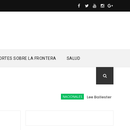
ORTES SOBRE LA FRONTERA
SALUD
NACIONALES
Lee Ballester a los que 