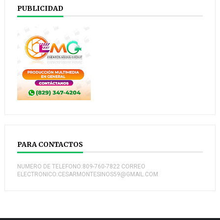
PUBLICIDAD
PARA CONTACTOS
NUMERO DE TELEFONO:809-760-7822 CORREO
ELECTRONICO:CESARMONTESINOS59@GMAIL.COM