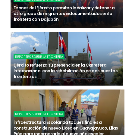
Drones del Ejército permiten localizar y detener a
otro grupo de migrantes indocumentados en la
frontera con Dajabón
REPORTES SOBRE LA FRONTERA
Ejército refuerza su presencia en la Carretera
Internacional con la rehabilitación de dos puestos
fronterizos
REPORTES SOBRE LA FRONTERA
infraestructura Escolar da toques finales a
construcción de nuevo Liceo en Guayajayuco, Elías
Piña para incorporarlo al nuevo año escolar