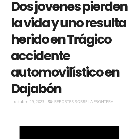
Dos jovenes pierden
la vida y uno resulta
herido en Trágico
accidente
automovilístico en
Dajabón
octubre 29, 2023
REPORTES SOBRE LA FRONTERA