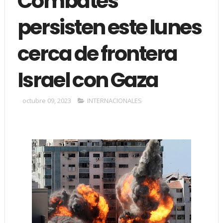
Combates
persisten este lunes
cerca de frontera
Israel con Gaza
octubre 09, 2023
INTERNACIONALES