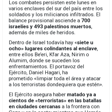
Los combates persisten este lunes en
varios enclaves del sur del país entre los
soldados y los milicianos infiltrados. El
balance provisional asciende a
700
israelíes y 493 palestinos muertos
,
además de miles de heridos.
Dentro de Israel todavía hay «
siete u
ocho» lugares colindantes al enclave
,
entre ellos Be’eri, Kfar Aza, Nirim o
Alumim, donde se suceden los
enfrentamientos. El portavoz del
Ejército, Daniel Hagari, ha
prometido «limpiar toda el área y atacar
a los terroristas dondequiera que estén».
El Ejército asegura haber
matado ya a
cientos de «terroristas» en las batallas
en ciudades cercanas
a la frontera con