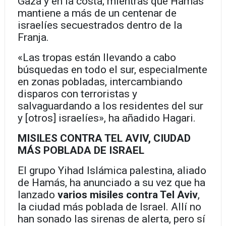
Gaza y en la costa; mientras que Hamás
mantiene a más de un centenar de
israelíes secuestrados dentro de la
Franja.
«Las tropas están llevando a cabo
búsquedas en todo el sur, especialmente
en zonas pobladas, intercambiando
disparos con terroristas y
salvaguardando a los residentes del sur
y [otros] israelíes», ha añadido Hagari.
MISILES CONTRA TEL AVIV, CIUDAD
MÁS POBLADA DE ISRAEL
El grupo Yihad Islámica palestina, aliado
de Hamás, ha anunciado a su vez que ha
lanzado
varios misiles contra Tel Aviv
,
la ciudad más poblada de Israel. Allí no
han sonado las sirenas de alerta, pero sí