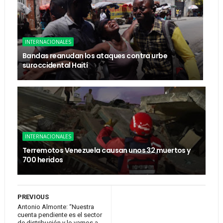
INTERNACIONALES
Bandas reanudan los ataques contra urbe
suroccidental Haití
INTERNACIONALES
Terremotos Venezuela causan unos 32 muertos y
700 heridos
PREVIOUS
Antonio Almonte: “Nuestra
cuenta pendiente es el sector
de distribución y lo vamos a