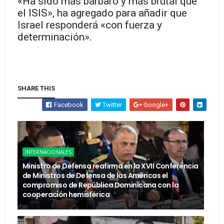
«Ha sido más bárbaro y más brutal que
el ISIS», ha agregado para añadir que
Israel responderá «con fuerza y
determinación».
SHARE THIS
Facebook
Twitter
Google+
INTERNACIONALES
Ministro de Defensa reafirma en la XVII Conferencia
de Ministros de Defensa de las Américas el
compromiso de República Dominicana con la
cooperación hemisférica