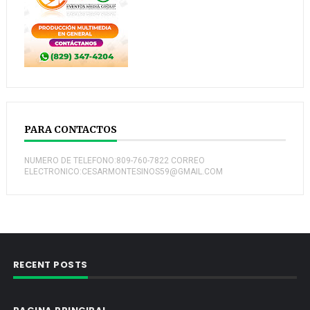
PARA CONTACTOS
NUMERO DE TELEFONO:809-760-7822 CORREO
ELECTRONICO:CESARMONTESINOS59@GMAIL.COM
RECENT POSTS