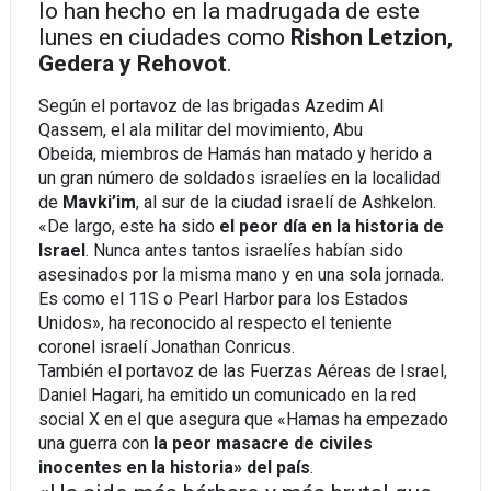
lo han hecho en la madrugada de este
lunes en ciudades como
Rishon Letzion,
Gedera y Rehovot
.
Según el portavoz de las brigadas Azedim Al
Qassem, el ala militar del movimiento, Abu
Obeida, miembros de Hamás han matado y herido a
un gran número de soldados israelíes en la localidad
de
Mavki’im
, al sur de la ciudad israelí de Ashkelon.
«De largo, este ha sido
el peor día en la historia de
Israel
. Nunca antes tantos israelíes habían sido
asesinados por la misma mano y en una sola jornada.
Es como el 11S o Pearl Harbor para los Estados
Unidos», ha reconocido al respecto el teniente
coronel israelí Jonathan Conricus.
También el portavoz de las Fuerzas Aéreas de Israel,
Daniel Hagari, ha emitido un comunicado en la red
social X en el que asegura que «Hamas ha empezado
una guerra con
la peor masacre de civiles
inocentes en la historia» del país
.