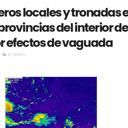
ros locales y tronadas 
provincias del interior de
or efectos de vaguada
EL TIEMPO