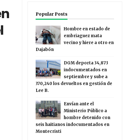
en
Popular Posts
l
Hombre en estado de
embriaguez mata
vecino y hiere a otro en
Dajabón
DGM deporta 34,873
indocumentados en
septiembre y sube a
370,240 los devueltos en gestión de
Lee B.
Envían ante el
Ministerio Público a
hombre detenido con
seis haitianos indocumentados en
Montecristi