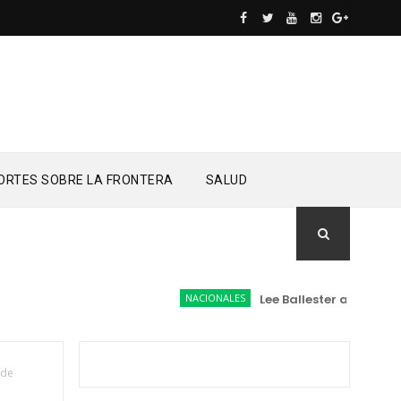
ORTES SOBRE LA FRONTERA
SALUD
NACIONALES
Lee Ballester a los que se
 de