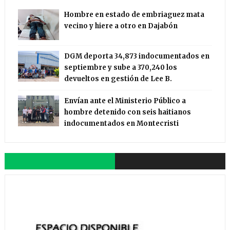
Hombre en estado de embriaguez mata
vecino y hiere a otro en Dajabón
DGM deporta 34,873 indocumentados en
septiembre y sube a 370,240 los
devueltos en gestión de Lee B.
Envían ante el Ministerio Público a
hombre detenido con seis haitianos
indocumentados en Montecristi