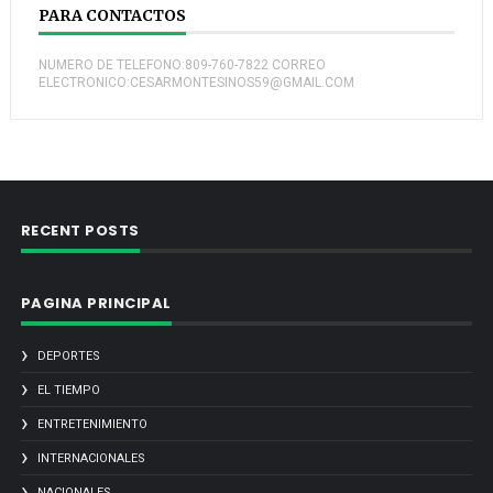
PARA CONTACTOS
NUMERO DE TELEFONO:809-760-7822 CORREO
ELECTRONICO:CESARMONTESINOS59@GMAIL.COM
RECENT POSTS
PAGINA PRINCIPAL
DEPORTES
EL TIEMPO
ENTRETENIMIENTO
INTERNACIONALES
NACIONALES