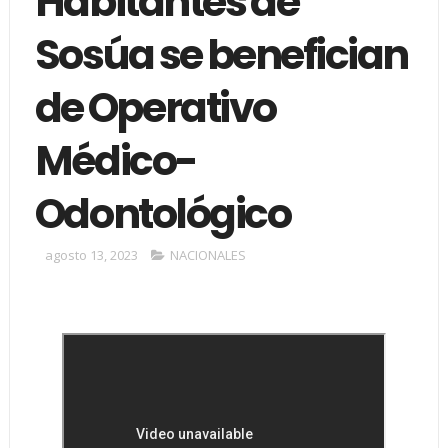
Habitantes de
Sosúa se benefician
de Operativo
Médico-
Odontológico
agosto 13, 2023
NACIONALES