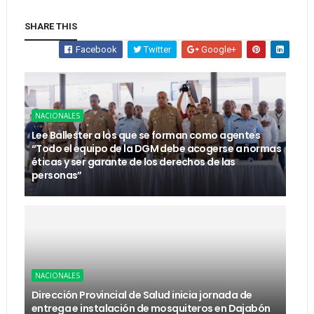
SHARE THIS
Facebook
Twitter
Google+
NACIONALES
Lee Ballester a los que se forman como agentes
“Todo el equipo de la DGM debe acogerse a normas
éticas y ser garante de los derechos de las
personas”
NACIONALES
Dirección Provincial de Salud inicia jornada de
entrega e instalación de mosquiteros en Dajabón