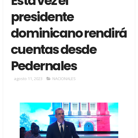
Esta vez el
presidente
dominicano rendirá
cuentas desde
Pedernales
agosto 11, 2023
NACIONALES