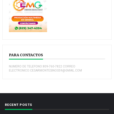
PARA CONTACTOS
NUMERO DE TELEFONO:809-760-7822 CORREO
ELECTRONICO:CESARMONTESINOS59@GMAIL.COM
RECENT POSTS