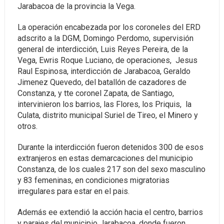
Jarabacoa de la provincia la Vega.
La operación encabezada por los coroneles del ERD
adscrito a la DGM, Domingo Perdomo, supervisión
general de interdicción, Luis Reyes Pereira, de la
Vega, Ewris Roque Luciano, de operaciones, Jesus
Raul Espinosa, interdicción de Jarabacoa, Geraldo
Jimenez Quevedo, del batallón de cazadores de
Constanza, y tte coronel Zapata, de Santiago,
intervinieron los barrios, las Flores, los Priquis, la
Culata, distrito municipal Suriel de Tireo, el Minero y
otros.
Durante la interdicción fueron detenidos 300 de esos
extranjeros en estas demarcaciones del municipio
Constanza, de los cuales 217 son del sexo masculino
y 83 femeninas, en condiciones migratorias
irregulares para estar en el pais.
Además ee extendió la acción hacia el centro, barrios
y parajes del municipio Jarabacoa, donde fueron