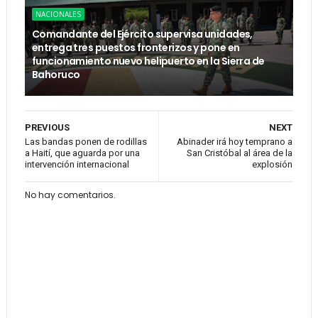
NACIONALES
Comandante del Ejército supervisa unidades,
entrega tres puestos fronterizos y pone en
funcionamiento nuevo helipuerto en la Sierra de
Bahoruco
PREVIOUS
NEXT
Las bandas ponen de rodillas
Abinader irá hoy temprano a
a Haití, que aguarda por una
San Cristóbal al área de la
intervención internacional
explosión
No hay comentarios.