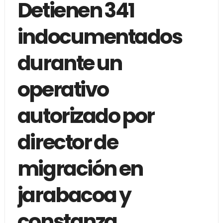
Detienen 341
indocumentados
durante un
operativo
autorizado por
director de
migración en
jarabacoa y
constanza