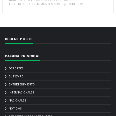
NUMERO DE TELEFONO:809-760-7822 CORREO
ELECTRONICO:CESARMONTESINOS59@GMAIL.COM
RECENT POSTS
PAGINA PRINCIPAL
DEPORTES
EL TIEMPO
ENTRETENIMIENTO
INTERNACIONALES
NACIONALES
NOTICIAS