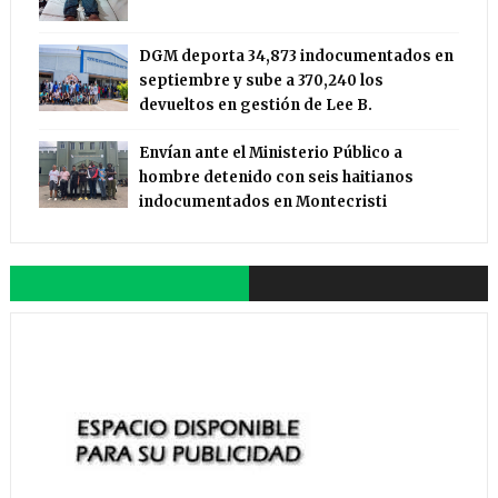
DGM deporta 34,873 indocumentados en
septiembre y sube a 370,240 los
devueltos en gestión de Lee B.
Envían ante el Ministerio Público a
hombre detenido con seis haitianos
indocumentados en Montecristi