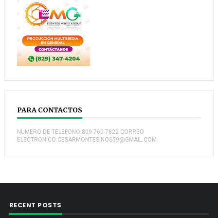
PARA CONTACTOS
NUMERO DE TELEFONO:809-760-7822 CORREO
ELECTRONICO:CESARMONTESINOS59@GMAIL.COM
RECENT POSTS