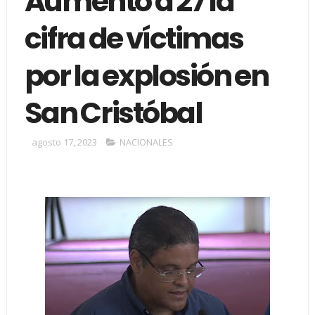
Aumentó a 27 la
cifra de víctimas
por la explosión en
San Cristóbal
agosto 17, 2023
NACIONALES