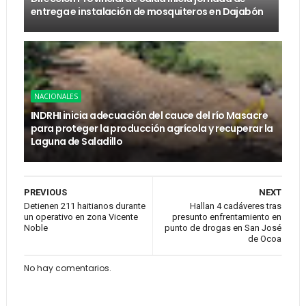
entrega e instalación de mosquiteros en Dajabón
NACIONALES
INDRHI inicia adecuación del cauce del río Masacre
para proteger la producción agrícola y recuperar la
Laguna de Saladillo
PREVIOUS
NEXT
Detienen 211 haitianos durante
Hallan 4 cadáveres tras
un operativo en zona Vicente
presunto enfrentamiento en
Noble
punto de drogas en San José
de Ocoa
No hay comentarios.