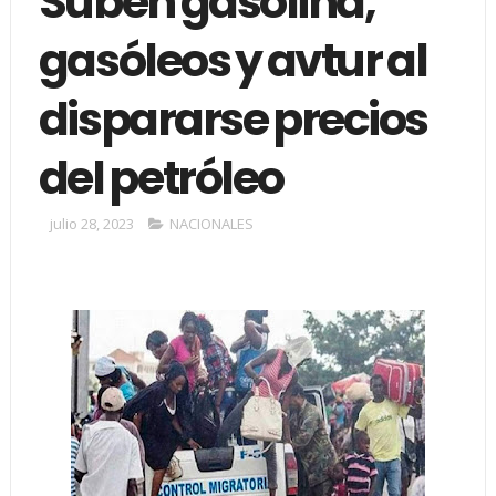
Suben gasolina,
gasóleos y avtur al
dispararse precios
del petróleo
julio 28, 2023
NACIONALES