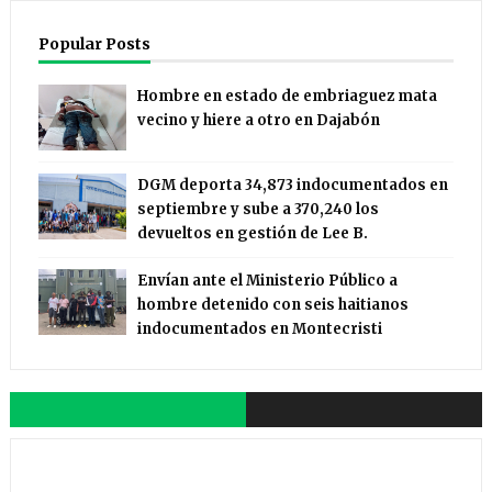
Popular Posts
Hombre en estado de embriaguez mata
vecino y hiere a otro en Dajabón
DGM deporta 34,873 indocumentados en
septiembre y sube a 370,240 los
devueltos en gestión de Lee B.
Envían ante el Ministerio Público a
hombre detenido con seis haitianos
indocumentados en Montecristi