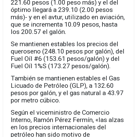
221.60 pesos (1.00 peso más) y el del
óptimo llegará a 239.10 (2.00 pesos
más)- y en el avtur, utilizado en aviación,
que se incrementa 10.09 pesos, hasta
los 200.57 el galón.
Se mantienen estables los precios del
queroseno (248.10 pesos por galón), del
Fuel Oíl #6 (153.61 pesos/galón) y del
Fuel Oíl 1%S (173.27 pesos/galón).
También se mantienen estables el Gas
Licuado de Petróleo (GLP), a 132.60
pesos por galón, y el gas natural a 43.97
por metro cúbico.
Según el viceministro de Comercio
Interno, Ramón Pérez Fermín, «las alzas
en los precios internacionales del
petróleo han sido motivo de