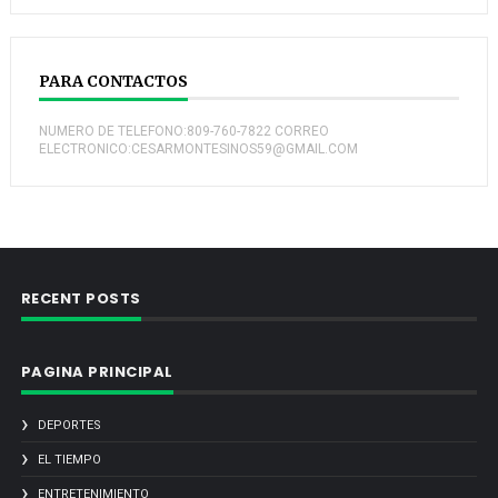
PARA CONTACTOS
NUMERO DE TELEFONO:809-760-7822 CORREO
ELECTRONICO:CESARMONTESINOS59@GMAIL.COM
RECENT POSTS
PAGINA PRINCIPAL
DEPORTES
EL TIEMPO
ENTRETENIMIENTO