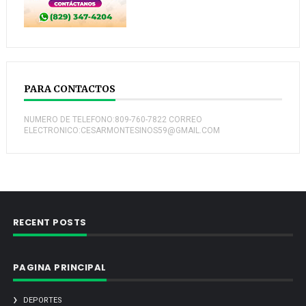
PARA CONTACTOS
NUMERO DE TELEFONO:809-760-7822 CORREO
ELECTRONICO:CESARMONTESINOS59@GMAIL.COM
RECENT POSTS
PAGINA PRINCIPAL
DEPORTES