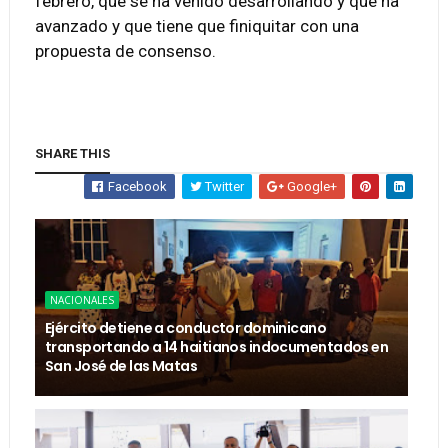
febrero, que se ha venido desarrollando y que ha
avanzado y que tiene que finiquitar con una
propuesta de consenso.
SHARE THIS
Facebook
Twitter
Google+
NACIONALES
Ejército detiene a conductor dominicano
transportando a 14 haitianos indocumentados en
San José de las Matas