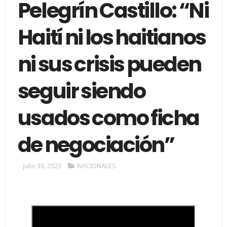
Pelegrín Castillo: “Ni
Haití ni los haitianos
ni sus crisis pueden
seguir siendo
usados como ficha
de negociación”
julio 30, 2023
NACIONALES