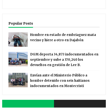
Popular Posts
Hombre en estado de embriaguez mata
vecino y hiere a otro en Dajabón
DGM deporta 34,873 indocumentados en
septiembre y sube a 370,240 los
devueltos en gestión de Lee B.
Envían ante el Ministerio Público a
hombre detenido con seis haitianos
indocumentados en Montecristi