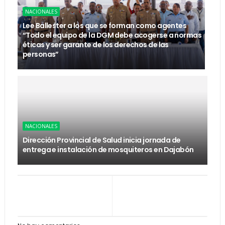
NACIONALES
Lee Ballester a los que se forman como agentes
“Todo el equipo de la DGM debe acogerse a normas
éticas y ser garante de los derechos de las
personas”
NACIONALES
Dirección Provincial de Salud inicia jornada de
entrega e instalación de mosquiteros en Dajabón