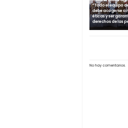
“Todo el equipo d
debe acogerse a
éticas y ser garan
derechos de las p
No hay comentarios.