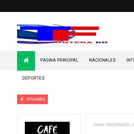
PAGINA PRINCIPAL
NACIONALES
IN
DEPORTES
TITULARES
Home
/
NACIONALES
/
M