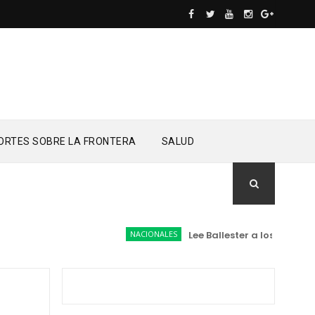
ORTES SOBRE LA FRONTERA
SALUD
NACIONALES
Lee Ballester a los que se f