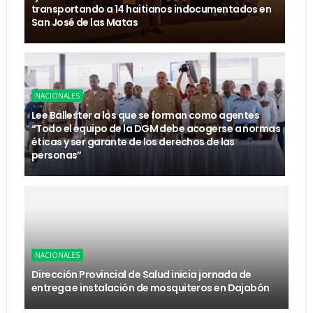
transportando a 14 haitianos indocumentados en
San José de las Matas
NACIONALES
Lee Ballester a los que se forman como agentes
“Todo el equipo de la DGM debe acogerse a normas
éticas y ser garante de los derechos de las
personas”
NACIONALES
Dirección Provincial de Salud inicia jornada de
entrega e instalación de mosquiteros en Dajabón