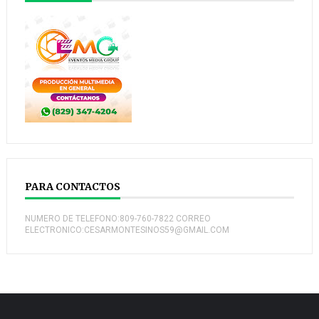
PARA CONTACTOS
NUMERO DE TELEFONO:809-760-7822 CORREO
ELECTRONICO:CESARMONTESINOS59@GMAIL.COM