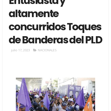
Entusiasta y
altamente
concurridos Toques
de Banderas del PLD
julio 17, 2023
NACIONALES