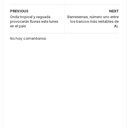
PREVIOUS
NEXT
Onda tropical y vaguada
Banreservas, número uno entre
provocarán lluvias este lunes
los bancos más rentables de
en el país
AL
No hay comentarios.