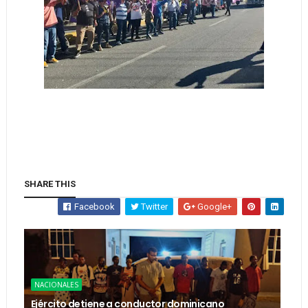
SHARE THIS
Facebook
Twitter
Google+
NACIONALES
Ejército detiene a conductor dominicano