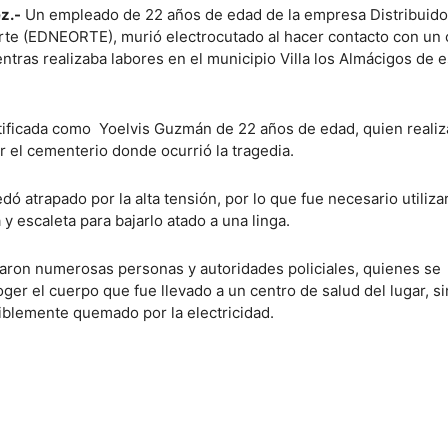
z.-
Un empleado de 22 años de edad de la empresa Distribuido
orte (EDNEORTE), murió electrocutado al hacer contacto con un 
entras realizaba labores en el municipio Villa los Almácigos de e
ntificada como Yoelvis Guzmán de 22 años de edad, quien reali
r el cementerio donde ocurrió la tragedia.
dó atrapado por la alta tensión, por lo que fue necesario utiliza
y escaleta para bajarlo atado a una linga.
taron numerosas personas y autoridades policiales, quienes se
ger el cuerpo que fue llevado a un centro de salud del lugar, si
siblemente quemado por la electricidad.