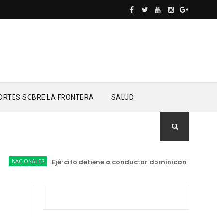
ORTES SOBRE LA FRONTERA
SALUD
NACIONALES
Ejército detiene a conductor dominicano transport