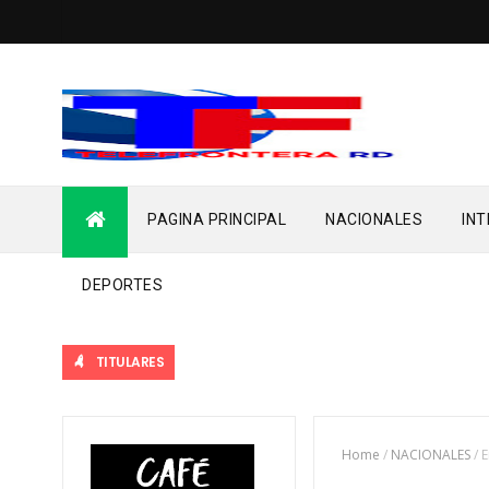
PAGINA PRINCIPAL
NACIONALES
IN
DEPORTES
TITULARES
Home
/
NACIONALES
/
E