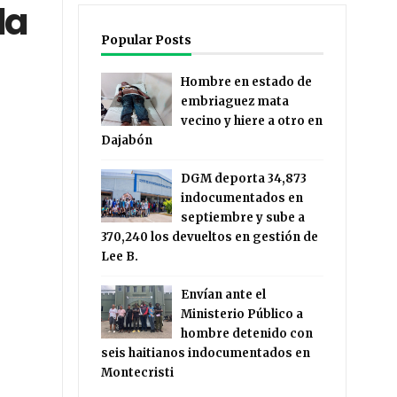
la
Popular Posts
Hombre en estado de
embriaguez mata
vecino y hiere a otro en
Dajabón
DGM deporta 34,873
indocumentados en
septiembre y sube a
370,240 los devueltos en gestión de
Lee B.
Envían ante el
Ministerio Público a
hombre detenido con
seis haitianos indocumentados en
Montecristi