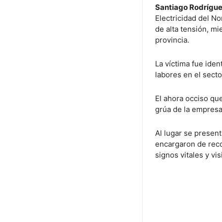
Santiago Rodrígue
Electricidad del N
de alta tensión, mi
provincia.
La víctima fue ide
labores en el secto
El ahora occiso que
grúa de la empresa 
Al lugar se presen
encargaron de reco
signos vitales y vi