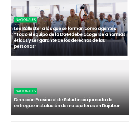
NACIONALES
Lee Ballester a los que se forman como agentes
“Todo el equipo de la DGM debe acogerse a normas
éticas y ser garante de los derechos de las
personas”
NACIONALES
Dirección Provincial de Salud inicia jornada de
entrega e instalación de mosquiteros en Dajabón