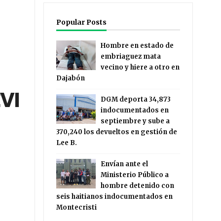
Popular Posts
Hombre en estado de
embriaguez mata
vecino y hiere a otro en
Dajabón
VI
DGM deporta 34,873
indocumentados en
septiembre y sube a
370,240 los devueltos en gestión de
Lee B.
Envían ante el
Ministerio Público a
hombre detenido con
seis haitianos indocumentados en
Montecristi