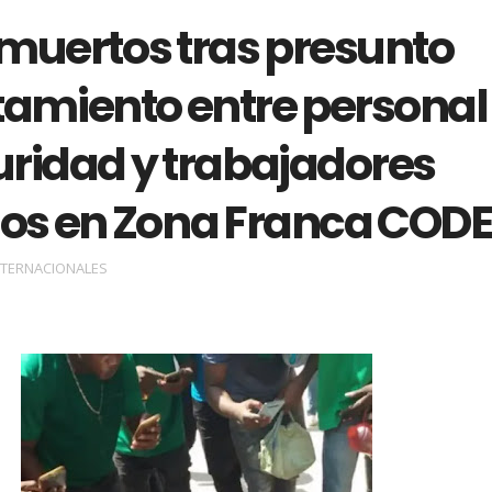
 muertos tras presunto
tamiento entre personal
uridad y trabajadores
nos en Zona Franca CODE
NTERNACIONALES