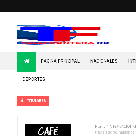
PAGINA PRINCIPAL
NACIONALES
IN
DEPORTES
TITULARES
Home
/
INTERNACIONA
trabajadores haitianos