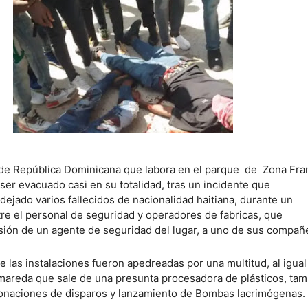
 de República Dominicana que labora en el parque de Zona Fra
er evacuado casi en su totalidad, tras un incidente que
ejado varios fallecidos de nacionalidad haitiana, durante un
re el personal de seguridad y operadores de fabricas, que
sión de un agente de seguridad del lugar, a uno de sus compañ
e las instalaciones fueron apedreadas por una multitud, al igua
areda que sale de una presunta procesadora de plásticos, ta
onaciones de disparos y lanzamiento de Bombas lacrimógenas.