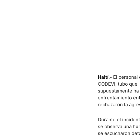
Haití.-
El personal
CODEVI, tubo que s
supuestamente ha d
enfrentamiento ent
rechazaron la agre
Durante el incident
se observa una hum
se escucharon det